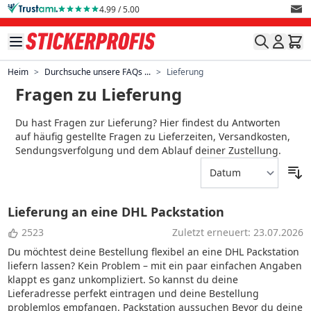
Direkt zum Inhalt
4.99 / 5.00
Heim
>
Durchsuche unsere FAQs ...
>
Lieferung
Fragen zu Lieferung
Du hast Fragen zur Lieferung? Hier findest du Antworten
auf häufig gestellte Fragen zu Lieferzeiten, Versandkosten,
Sendungsverfolgung und dem Ablauf deiner Zustellung.
Lieferung an eine DHL Packstation
2523
Zuletzt erneuert: 23.07.2026
Du möchtest deine Bestellung flexibel an eine DHL Packstation
liefern lassen? Kein Problem – mit ein paar einfachen Angaben
klappt es ganz unkompliziert. So kannst du deine
Lieferadresse perfekt eintragen und deine Bestellung
problemlos empfangen. Packstation aussuchen Bevor du deine