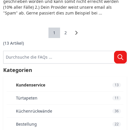
geschrieben worden und kann somit nicht erreicht werden
(10% aller Fälle) 2.) Dein Provider weist unsere email als
"Spam" ab. Gerne passiert dies zum Beispiel bei ...
1
2
Sie lesen gerade Seite
Seite
(
13
Artikel)
Kategorien
Kundenservice
13
Türtapeten
11
Küchenrückwände
36
Bestellung
22