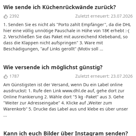
Wie sende ich Küchenrückwände zurück?
2392
Zuletzt erneuert: 23.07.2026
1. Senden Sie es nicht als "Porto zahlt Empfänger", da die DHL
hier eine völlig unnötige Pauschale in Höhe von 18€ erhebt :-(
2. Verschließen Sie das Paket mit ausreichend Klebeband, so
dass die Klappen nicht aufspringen" 3. Ware mit
Beschädigungen, "auf Links gerollt" (Motiv soll ...
Wie versende ich möglichst günstig?
1787
Zuletzt erneuert: 23.07.2026
Am Günstigsten ist der Versand, wenn Du ein Label online
ausdruckst: 1. Rufe den Link www.dhl.de auf, gehe dort zur
Online Frankierung 2. Wähle dort "5 kg -Paket" aus 3. Gehe
"Weiter zur Adresseingabe" 4. Klicke auf „Weiter zum
Warenkorb“ 5. Drucke das Label aus und klebe es über unser
...
Kann ich euch Bilder über Instagram senden?