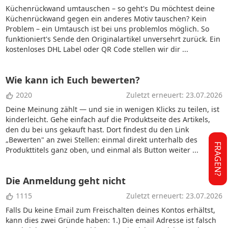
Küchenrückwand umtauschen – so geht's Du möchtest deine
Küchenrückwand gegen ein anderes Motiv tauschen? Kein
Problem – ein Umtausch ist bei uns problemlos möglich. So
funktioniert's Sende den Originalartikel unversehrt zurück. Ein
kostenloses DHL Label oder QR Code stellen wir dir ...
Wie kann ich Euch bewerten?
2020
Zuletzt erneuert: 23.07.2026
Deine Meinung zählt — und sie in wenigen Klicks zu teilen, ist
kinderleicht. Gehe einfach auf die Produktseite des Artikels,
den du bei uns gekauft hast. Dort findest du den Link
„Bewerten" an zwei Stellen: einmal direkt unterhalb des
FRAGEN?
Produkttitels ganz oben, und einmal als Button weiter ...
Die Anmeldung geht nicht
1115
Zuletzt erneuert: 23.07.2026
Falls Du keine Email zum Freischalten deines Kontos erhältst,
kann dies zwei Gründe haben: 1.) Die email Adresse ist falsch