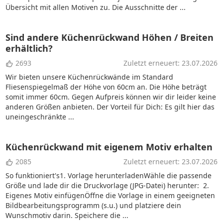
Übersicht mit allen Motiven zu. Die Ausschnitte der ...
Sind andere Küchenrückwand Höhen / Breiten
erhältlich?
2693
Zuletzt erneuert: 23.07.2026
Wir bieten unsere Küchenrückwände im Standard
Fliesenspiegelmaß der Höhe von 60cm an. Die Höhe beträgt
somit immer 60cm. Gegen Aufpreis können wir dir leider keine
anderen Größen anbieten. Der Vorteil für Dich: Es gilt hier das
uneingeschränkte ...
Küchenrückwand mit eigenem Motiv erhalten
2085
Zuletzt erneuert: 23.07.2026
So funktioniert's1. Vorlage herunterladenWähle die passende
Größe und lade dir die Druckvorlage (JPG-Datei) herunter: 2.
Eigenes Motiv einfügenÖffne die Vorlage in einem geeigneten
Bildbearbeitungsprogramm (s.u.) und platziere dein
Wunschmotiv darin. Speichere die ...