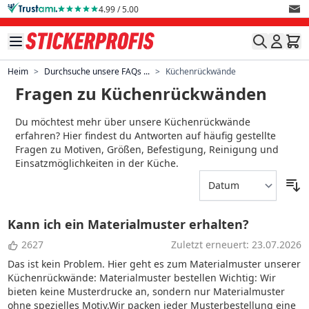
Direkt zum Inhalt
4.99 / 5.00
Heim
>
Durchsuche unsere FAQs ...
>
Küchenrückwände
Fragen zu Küchenrückwänden
Du möchtest mehr über unsere Küchenrückwände
erfahren? Hier findest du Antworten auf häufig gestellte
Fragen zu Motiven, Größen, Befestigung, Reinigung und
Einsatzmöglichkeiten in der Küche.
Kann ich ein Materialmuster erhalten?
2627
Zuletzt erneuert: 23.07.2026
Das ist kein Problem. Hier geht es zum Materialmuster unserer
Küchenrückwände: Materialmuster bestellen Wichtig: Wir
bieten keine Musterdrucke an, sondern nur Materialmuster
ohne spezielles Motiv.Wir packen jeder Musterbestellung eine