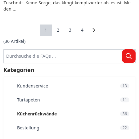
Zuschnitt. Keine Sorge, das klingt komplizierter als es ist. Mit
den ...
1
2
3
4
Sie lesen gerade Seite
Seite
Seite
Seite
(
36
Artikel)
Kategorien
Kundenservice
13
Türtapeten
11
Küchenrückwände
36
Bestellung
22