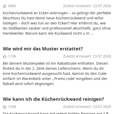
2883
Zuletzt erneuert: 23.07.2026
Küchenrückwand an Ecken anbringen – so gelingt der perfekte
Abschluss Du hast deine neue Küchenrückwand und willst
loslegen – doch was tun an den Ecken? Hier erfährst du, wie
du Stoßkanten sauber und professionell abschließt, ganz ohne
Handwerker. Warum kann die Rückwand nicht u m ...
Wie wird mir das Muster erstattet?
1136
Zuletzt erneuert: 23.07.2026
Bei deinem Musterpaket ist ein Rabattcode enthalten. Diesen
findest du in der 2. Zeile deines Lieferscheins. Wenn du dir
eine Küchenrückwand ausgesucht hast, kannst du den Code
einfach im Warenkorb unter ,,Promo code‘‘ eingeben und der
Rabatt wird sofort abgezogen.
Wie kann ich die Küchenrückwand reinigen?
1358
Zuletzt erneuert: 23.07.2026
Die Küchenrückwand kann mit jedem milden Reiniger wie z.B.