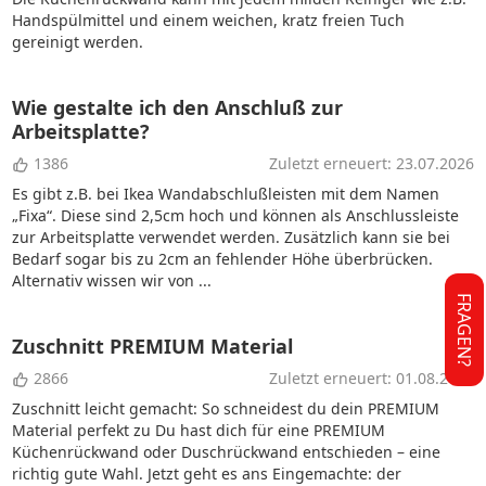
Handspülmittel und einem weichen, kratz freien Tuch
gereinigt werden.
Wie gestalte ich den Anschluß zur
Arbeitsplatte?
1386
Zuletzt erneuert: 23.07.2026
Es gibt z.B. bei Ikea Wandabschlußleisten mit dem Namen
„Fixa“. Diese sind 2,5cm hoch und können als Anschlussleiste
zur Arbeitsplatte verwendet werden. Zusätzlich kann sie bei
Bedarf sogar bis zu 2cm an fehlender Höhe überbrücken.
Alternativ wissen wir von ...
FRAGEN?
Zuschnitt PREMIUM Material
2866
Zuletzt erneuert: 01.08.2026
Zuschnitt leicht gemacht: So schneidest du dein PREMIUM
Material perfekt zu Du hast dich für eine PREMIUM
Küchenrückwand oder Duschrückwand entschieden – eine
richtig gute Wahl. Jetzt geht es ans Eingemachte: der