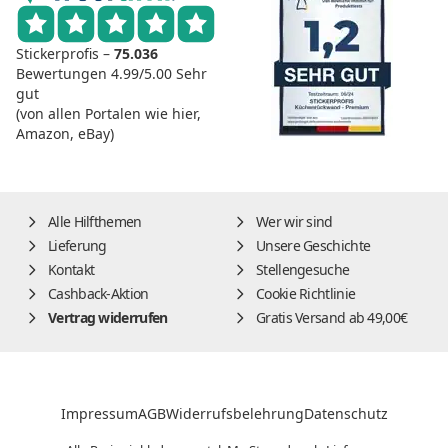
Stickerprofis –
75.036
Bewertungen
4.99/5.00
Sehr
gut
(von allen Portalen wie hier,
Amazon, eBay)
Alle Hilfthemen
Wer wir sind
Lieferung
Unsere Geschichte
Kontakt
Stellengesuche
Cashback-Aktion
Cookie Richtlinie
Vertrag widerrufen
Gratis Versand ab 49,00€
Impressum
AGB
Widerrufsbelehrung
Datenschutz