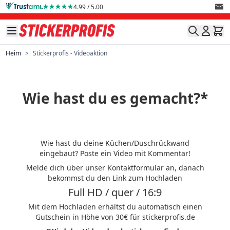
Direkt zum Inhalt
4.99 / 5.00
Heim
>
Stickerprofis - Videoaktion
Wie hast du es gemacht?*
Wie hast du deine Küchen/Duschrückwand
eingebaut? Poste ein Video mit Kommentar!
Melde dich über unser Kontaktformular an, danach
bekommst du den Link zum Hochladen
Full HD / quer / 16:9
Mit dem Hochladen erhältst du automatisch einen
Gutschein in Höhe von 30€ für stickerprofis.de