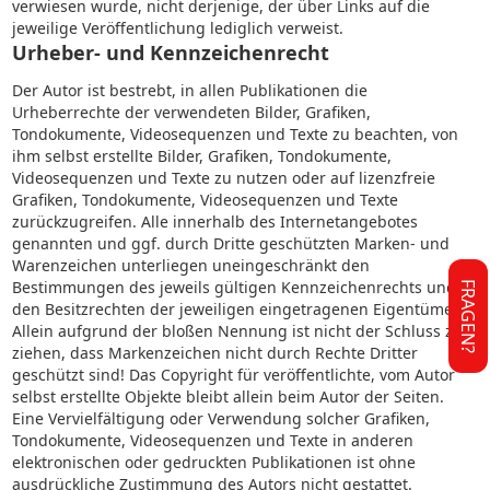
verwiesen wurde, nicht derjenige, der über Links auf die
jeweilige Veröffentlichung lediglich verweist.
Urheber- und Kennzeichenrecht
Der Autor ist bestrebt, in allen Publikationen die
Urheberrechte der verwendeten Bilder, Grafiken,
Tondokumente, Videosequenzen und Texte zu beachten, von
ihm selbst erstellte Bilder, Grafiken, Tondokumente,
Videosequenzen und Texte zu nutzen oder auf lizenzfreie
Grafiken, Tondokumente, Videosequenzen und Texte
zurückzugreifen. Alle innerhalb des Internetangebotes
genannten und ggf. durch Dritte geschützten Marken- und
Warenzeichen unterliegen uneingeschränkt den
Bestimmungen des jeweils gültigen Kennzeichenrechts und
FRAGEN?
den Besitzrechten der jeweiligen eingetragenen Eigentümer.
Allein aufgrund der bloßen Nennung ist nicht der Schluss zu
ziehen, dass Markenzeichen nicht durch Rechte Dritter
geschützt sind! Das Copyright für veröffentlichte, vom Autor
selbst erstellte Objekte bleibt allein beim Autor der Seiten.
Eine Vervielfältigung oder Verwendung solcher Grafiken,
Tondokumente, Videosequenzen und Texte in anderen
elektronischen oder gedruckten Publikationen ist ohne
ausdrückliche Zustimmung des Autors nicht gestattet.