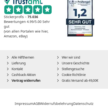
Stickerprofis –
75.036
Bewertungen
4.99/5.00
Sehr
gut
(von allen Portalen wie hier,
Amazon, eBay)
Alle Hilfthemen
Wer wir sind
Lieferung
Unsere Geschichte
Kontakt
Stellengesuche
Cashback-Aktion
Cookie Richtlinie
Vertrag widerrufen
Gratis Versand ab 49,00€
Impressum
AGB
Widerrufsbelehrung
Datenschutz