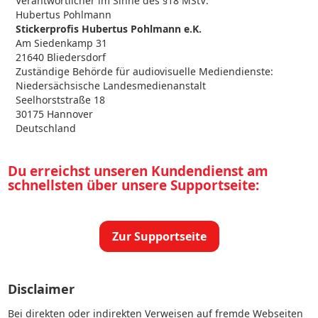
Verantwortlicher im Sinne des §18 MStV:
Hubertus Pohlmann
Stickerprofis Hubertus Pohlmann e.K.
Am Siedenkamp 31
21640 Bliedersdorf
Zuständige Behörde für audiovisuelle Mediendienste:
Niedersächsische Landesmedienanstalt
Seelhorststraße 18
30175 Hannover
Deutschland
Du erreichst unseren Kundendienst am
schnellsten über unsere Supportseite:
Zur Supportseite
Disclaimer
Bei direkten oder indirekten Verweisen auf fremde Webseiten