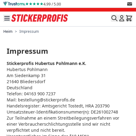
Direkt zum Inhalt
4.99 / 5.00
Heim
>
Impressum
Impressum
Stickerprofis Hubertus Pohlmann e.K.
Hubertus Pohlmann
Am Siedenkamp 31
21640 Bliedersdorf
Deutschland
Telefon: 04163 900 7237
Mail: bestellung@stickerprofis.de
Handelsregister: Amtsgericht Tostedt, HRA 203790
Umsatzsteuer-Identifikationsnummer(n): DE261002748
Zur Teilnahme an einem Streitbeilegungsverfahren vor
einer Verbraucherschlichtungsstelle sind wir nicht
verpflichtet und nicht bereit.