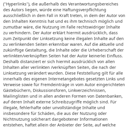
("Hyperlinks"), die außerhalb des Verantwortungsbereiches
des Autors liegen, würde eine Haftungsverpflichtung
ausschließlich in dem Fall in Kraft treten, in dem der Autor von
den Inhalten Kenntnis hat und es ihm technisch möglich und
zumutbar wäre, die Nutzung im Falle rechtswidriger Inhalte
zu verhindern. Der Autor erklärt hiermit ausdrücklich, dass
zum Zeitpunkt der Linksetzung keine illegalen Inhalte auf den
zu verlinkenden Seiten erkennbar waren. Auf die aktuelle und
zukünftige Gestaltung, die Inhalte oder die Urheberschaft der
verlinkten/verknüpften Seiten hat der Autor keinerlei Einfluss.
Deshalb distanziert er sich hiermit ausdrücklich von allen
Inhalten aller verlinkten /verknüpften Seiten, die nach der
Linksetzung verändert wurden. Diese Feststellung gilt für alle
innerhalb des eigenen Internetangebotes gesetzten Links und
Verweise sowie für Fremdeinträge in vom Autor eingerichteten
Gästebüchern, Diskussionsforen, Linkverzeichnissen,
Mailinglisten und in allen anderen Formen von Datenbanken,
auf deren Inhalt externe Schreibzugriffe möglich sind. Für
illegale, fehlerhafte oder unvollständige Inhalte und
insbesondere für Schäden, die aus der Nutzung oder
Nichtnutzung solcherart dargebotener Informationen
entstehen, haftet allein der Anbieter der Seite, auf welche