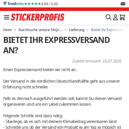
Direkt zum Inhalt
4.99 / 5.00
Heim
>
Durchsuche unsere FAQs ...
>
Lieferung
>
Bietet ihr Expressversa
BIETET IHR EXPRESSVERSAND
AN?
Zuletzt erneuert: 23.07.2026
Einen Expressversand bieten wir nicht an.
Der Versand in die nördlichen Deutschlandhälfte geht aus unserer
Erfahrung nicht schneller.
Falls es dennoch ausgeführt werden soll, kannst Du diesen Versand
organisieren und uns ein Label zukommen lassen.
Folgende Schritte sind dazu nötig:
- Überlege, ob es sich mit deinem Klimabeitrag vereinbaren lässt
- Schreibe uns ob der Versand von Produkt xy am Tag xy möglich ist