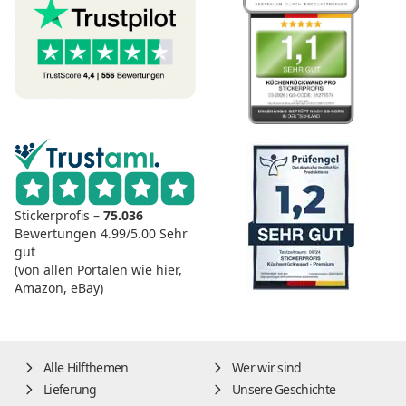
Stickerprofis –
75.036
Bewertungen
4.99/5.00
Sehr
gut
(von allen Portalen wie hier,
Amazon, eBay)
Alle Hilfthemen
Wer wir sind
Lieferung
Unsere Geschichte