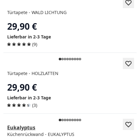
Türtapete - WALD LICHTUNG
29,90 €
Lieferbar in 2-3 Tage
(9)
Türtapete - HOLZLATTEN
29,90 €
Lieferbar in 2-3 Tage
(3)
Eukalyptus
Küchenrückwand - EUKALYPTUS