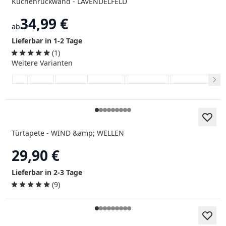
Küchenrückwand - LAVENDELFELD
34,99 €
ab
Lieferbar in 1-2 Tage
(1)
Weitere Varianten
Türtapete - WIND &amp; WELLEN
29,90 €
Lieferbar in 2-3 Tage
(9)