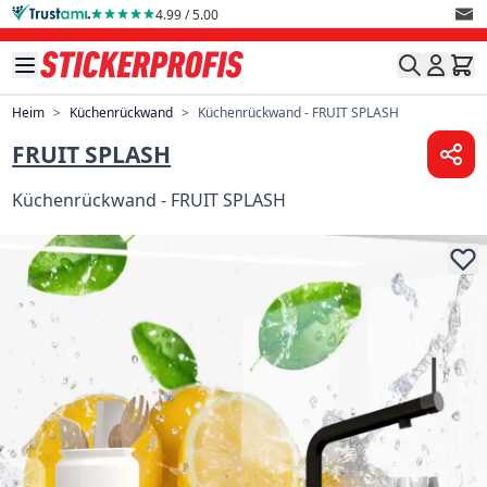
Direkt zum Inhalt
4.99 / 5.00
Heim
>
Küchenrückwand
>
Küchenrückwand - FRUIT SPLASH
FRUIT SPLASH
Küchenrückwand - FRUIT SPLASH