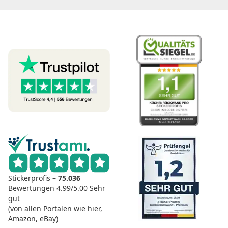
Stickerprofis –
75.036
Bewertungen
4.99/5.00
Sehr
gut
(von allen Portalen wie hier,
Amazon, eBay)