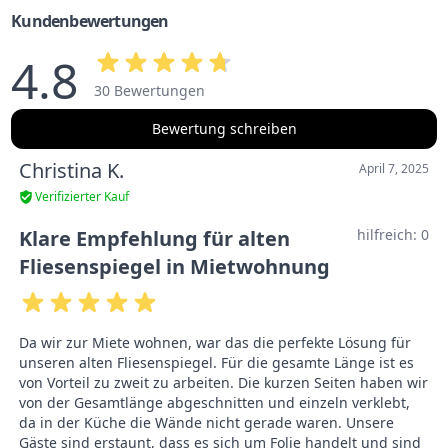
Kundenbewertungen
4.8
30 Bewertungen
Bewertung schreiben
Christina K.
April 7, 2025
Verifizierter Kauf
Klare Empfehlung für alten
hilfreich:
0
Fliesenspiegel in Mietwohnung
Da wir zur Miete wohnen, war das die perfekte Lösung für
unseren alten Fliesenspiegel. Für die gesamte Länge ist es
von Vorteil zu zweit zu arbeiten. Die kurzen Seiten haben wir
von der Gesamtlänge abgeschnitten und einzeln verklebt,
da in der Küche die Wände nicht gerade waren. Unsere
Gäste sind erstaunt, dass es sich um Folie handelt und sind