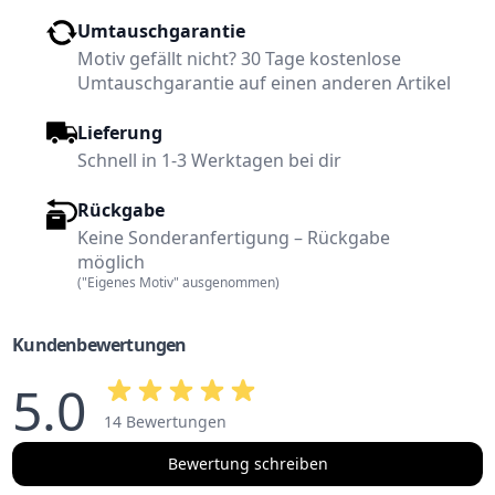
Umtauschgarantie
Motiv gefällt nicht? 30 Tage kostenlose
Umtauschgarantie auf einen anderen Artikel
Lieferung
Schnell in 1-3 Werktagen bei dir
Rückgabe
Keine Sonderanfertigung – Rückgabe
möglich
("Eigenes Motiv" ausgenommen)
Kundenbewertungen
5.0
14 Bewertungen
Bewertung schreiben