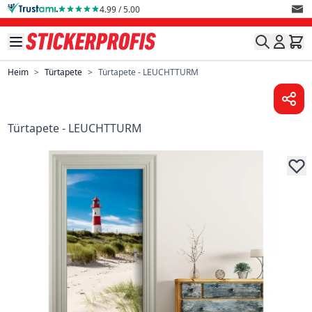
Direkt zum Inhalt
4.99 / 5.00
Heim
>
Türtapete
>
Türtapete - LEUCHTTURM
Türtapete - LEUCHTTURM