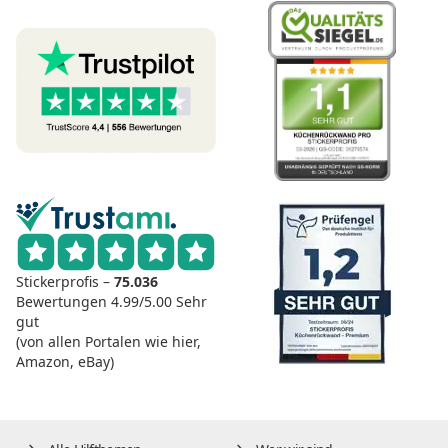
Stickerprofis –
75.036
Bewertungen
4.99/5.00
Sehr
gut
(von allen Portalen wie hier,
Amazon, eBay)