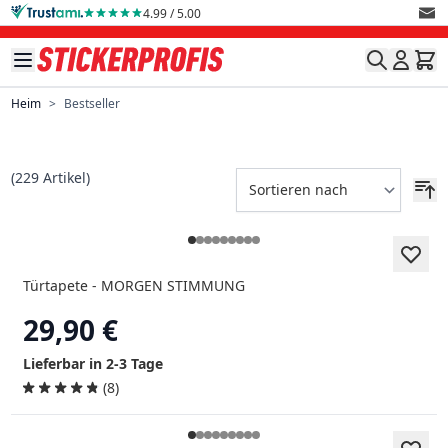
Direkt zum Inhalt
4.99 / 5.00
Heim
>
Bestseller
(
229
Artikel)
Türtapete - MORGEN STIMMUNG
29,90 €
Lieferbar in 2-3 Tage
(8)