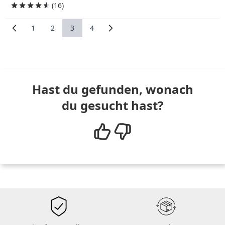
(16)
1
2
3
4
Seite
Seite
Sie lesen gerade Seite
Seite
Hast du gefunden, wonach
du gesucht hast?