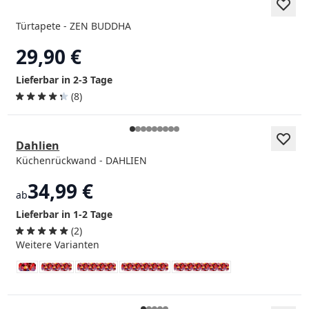
Türtapete - ZEN BUDDHA
29,90 €
Lieferbar in 2-3 Tage
(8)
Dahlien
Küchenrückwand - DAHLIEN
34,99 €
ab
Lieferbar in 1-2 Tage
(2)
Weitere Varianten