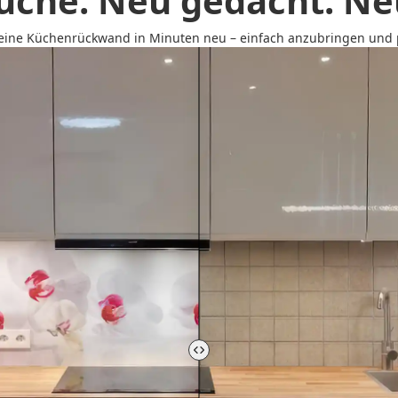
üche. Neu gedacht. Neu
 deine Küchenrückwand in Minuten neu – einfach anzubringen und p