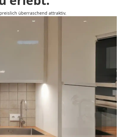
 erlebt.
reislich überraschend attraktiv.