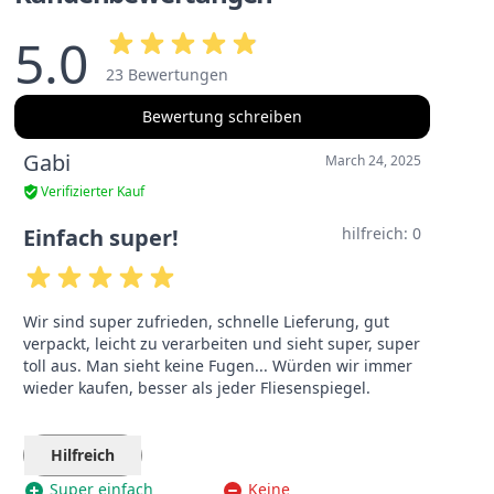
5.0
23 Bewertungen
Bewertung schreiben
Gabi
March 24, 2025
Verifizierter Kauf
Einfach super!
hilfreich:
0
Wir sind super zufrieden, schnelle Lieferung, gut
verpackt, leicht zu verarbeiten und sieht super, super
toll aus. Man sieht keine Fugen... Würden wir immer
wieder kaufen, besser als jeder Fliesenspiegel.
Hilfreich
Super einfach
Keine