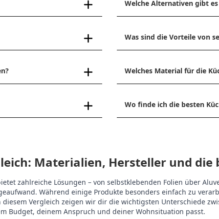
Welche Alternativen gibt es
Was sind die Vorteile von
en?
Welches Material für die Kü
Wo finde ich die besten K
ich: Materialien, Hersteller und die 
etet zahlreiche Lösungen – von selbstklebenden Folien über Aluve
tageaufwand. Während einige Produkte besonders einfach zu vera
 diesem Vergleich zeigen wir dir die wichtigsten Unterschiede zw
em Budget, deinem Anspruch und deiner Wohnsituation passt.