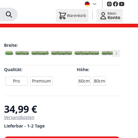
Mein
Warenkorb
Konto
Breite:
Qualität:
Höhe:
Pro
Premium
60cm
80cm
34,99 €
Versandkosten
Lieferbar - 1-2 Tage