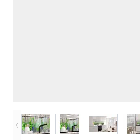
View larger image
View larger image
View larger imag
V