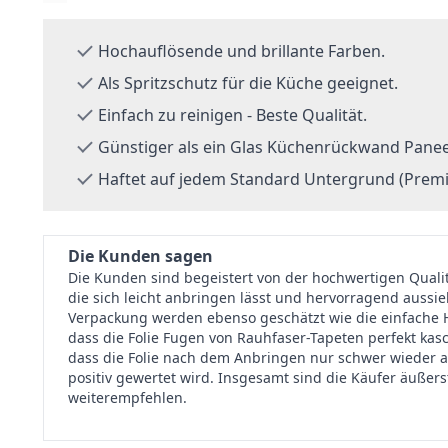
Hochauflösende und brillante Farben.
Als Spritzschutz für die Küche geeignet.
Einfach zu reinigen - Beste Qualität.
Günstiger als ein Glas Küchenrückwand Panee
Haftet auf jedem Standard Untergrund (Premi
Die Kunden sagen
Die Kunden sind begeistert von der hochwertigen Qual
die sich leicht anbringen lässt und hervorragend aussi
Verpackung werden ebenso geschätzt wie die einfache H
dass die Folie Fugen von Rauhfaser-Tapeten perfekt kasch
dass die Folie nach dem Anbringen nur schwer wieder a
positiv gewertet wird. Insgesamt sind die Käufer äußer
weiterempfehlen.