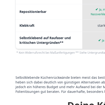
✔
Ja, m
Repositionierbar
Nassverkl
Klebkraft
star
Selbstklebend auf Raufaser und
✔
Ja
kritischen Untergründen**
* Kein Widerrufsrecht bei Maßanfertigungen ** Siehe Untergrundta
Selbstklebende Küchenrückwände bieten meist das beste
heben sich dabei deutlich von günstigen Alternativen ab
jedoch ein höheres Budget und mehr Aufwand bei der Mon
Folienlösungen gut beraten. Für dauerhafte, besonders h