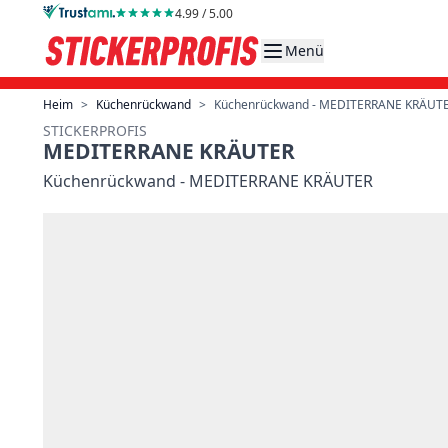
Direkt zum Inhalt
4.99 / 5.00
Menü
Heim
>
Küchenrückwand
>
Küchenrückwand - MEDITERRANE KRÄUT
STICKERPROFIS
MEDITERRANE KRÄUTER
Küchenrückwand - MEDITERRANE KRÄUTER