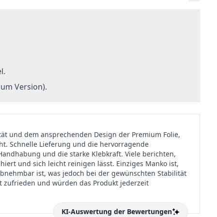
l.
um Version).
ität und dem ansprechenden Design der Premium Folie,
eht. Schnelle Lieferung und die hervorragende
andhabung und die starke Klebkraft. Viele berichten,
iert und sich leicht reinigen lässt. Einziges Manko ist,
bnehmbar ist, was jedoch bei der gewünschten Stabilität
st zufrieden und würden das Produkt jederzeit
KI-Auswertung der Bewertungen