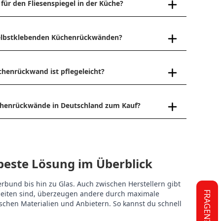
 für den Fliesenspiegel in der Küche?
 selbstklebenden Küchenrückwänden?
chenrückwand ist pflegeleicht?
üchenrückwände in Deutschland zum Kauf?
beste Lösung im Überblick
rbund bis hin zu Glas. Auch zwischen Herstellern gibt
rbeiten sind, überzeugen andere durch maximale
FRAGEN?
ischen Materialien und Anbietern. So kannst du schnell