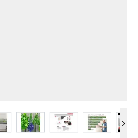
e
iew larger image
View larger image
View larger image
View larger image
Vie