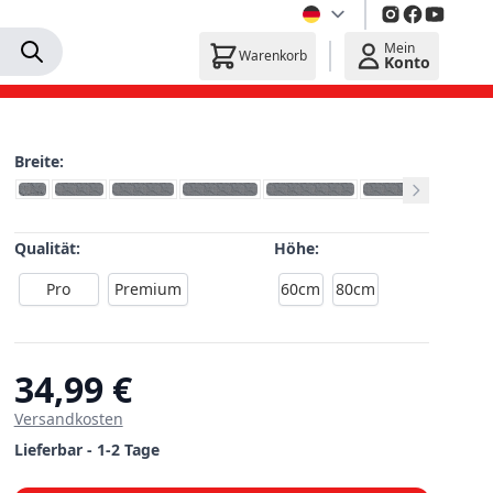
Mein
Warenkorb
Konto
Breite:
Qualität:
Höhe:
Pro
Premium
60cm
80cm
34,99 €
Versandkosten
Lieferbar - 1-2 Tage