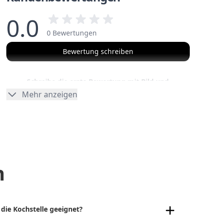
0.0
0 Bewertungen
Bewertung schreiben
Schreibe die erste Bewertung mit Bild und
erhalte einen 25€ Gutschein
Mehr anzeigen
n
die Kochstelle geeignet?