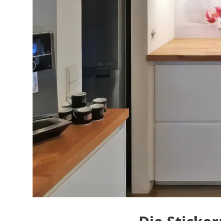
Vorher-Nachher-Vergleich der Küchenrückwand steuern