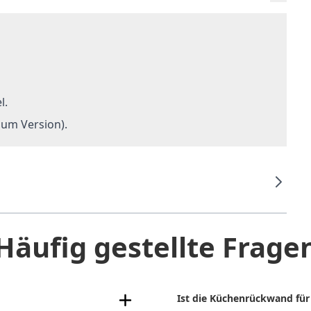
l.
um Version).
Häufig gestellte Frage
Ist die Küchenrückwand für 