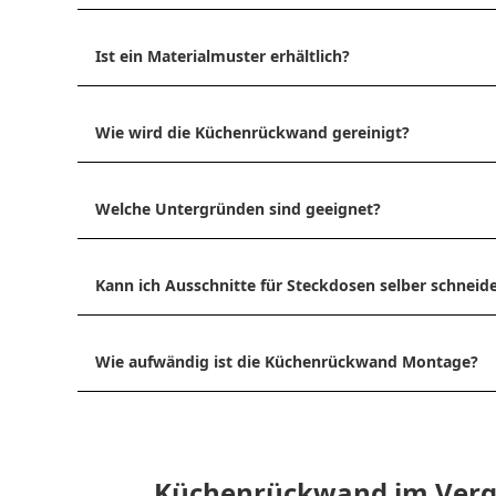
Ist ein Materialmuster erhältlich?
Wie wird die Küchenrückwand gereinigt?
Welche Untergründen sind geeignet?
Kann ich Ausschnitte für Steckdosen selber schneid
Wie aufwändig ist die Küchenrückwand Montage?
Küchenrückwand im Vergle