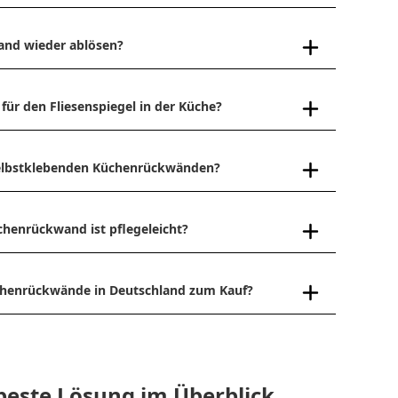
and wieder ablösen?
 für den Fliesenspiegel in der Küche?
 selbstklebenden Küchenrückwänden?
chenrückwand ist pflegeleicht?
üchenrückwände in Deutschland zum Kauf?
beste Lösung im Überblick