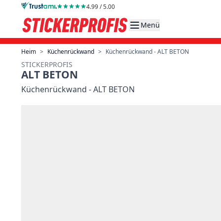
Direkt zum Inhalt
4.99 / 5.00
Menü
Heim
>
Küchenrückwand
>
Küchenrückwand - ALT BETON
STICKERPROFIS
ALT BETON
Küchenrückwand - ALT BETON