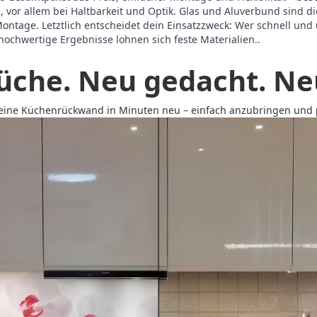
, vor allem bei Haltbarkeit und Optik. Glas und Aluverbund sind di
tage. Letztlich entscheidet dein Einsatzzweck: Wer schnell und 
ochwertige Ergebnisse lohnen sich feste Materialien..
üche. Neu gedacht. Neu
 deine Küchenrückwand in Minuten neu – einfach anzubringen und p