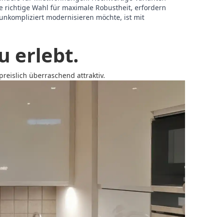
e richtige Wahl für maximale Robustheit, erfordern
unkompliziert modernisieren möchte, ist mit
 erlebt.
reislich überraschend attraktiv.