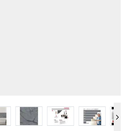
e
iew larger image
View larger image
View larger image
View larger image
Vie