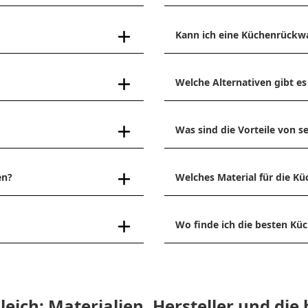
Kann ich eine Küchenrückw
Welche Alternativen gibt es
Was sind die Vorteile von
en?
Welches Material für die Kü
Wo finde ich die besten K
ich: Materialien, Hersteller und die 