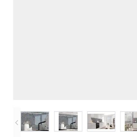
View larger image
View larger image
View larger imag
V