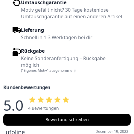
Umtauschgarantie
Motiv gefällt nicht? 30 Tage kostenlose
Umtauschgarantie auf einen anderen Artikel
Lieferung
Schnell in 1-3 Werktagen bei dir
Rückgabe
Keine Sonderanfertigung – Rückgabe
möglich
("Eigenes Motiv" ausgenommen)
Kundenbewertungen
5.0
4 Bewertungen
Bewertung schreiben
ufoline
December 19, 2022