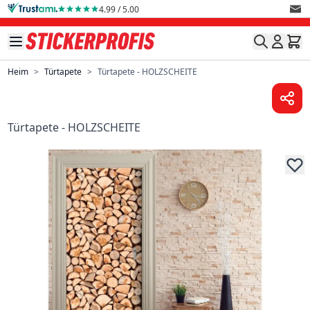
Direkt zum Inhalt
4.99 / 5.00
Heim
>
Türtapete
>
Türtapete - HOLZSCHEITE
Türtapete - HOLZSCHEITE