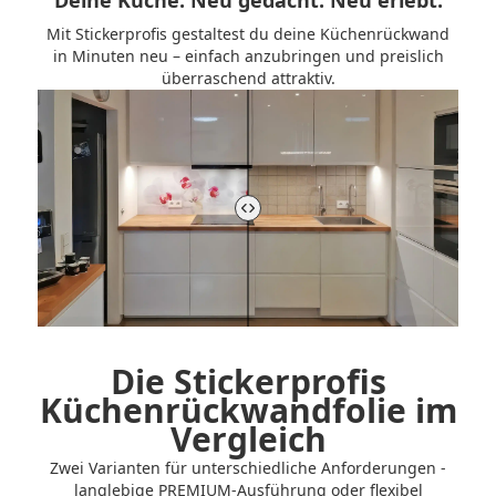
Deine Küche. Neu gedacht. Neu erlebt.
Mit Stickerprofis gestaltest du deine Küchenrückwand
in Minuten neu – einfach anzubringen und preislich
überraschend attraktiv.
Vorher-Nachher-Vergleich der Küchenrückwand steuern
Die Stickerprofis
Küchenrückwandfolie im
Vergleich
Zwei Varianten für unterschiedliche Anforderungen -
langlebige PREMIUM-Ausführung oder flexibel