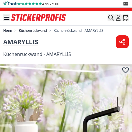
Direkt zum Inhalt
4.99 / 5.00
Heim
>
Küchenrückwand
>
Küchenrückwand - AMARYLLIS
AMARYLLIS
Küchenrückwand - AMARYLLIS