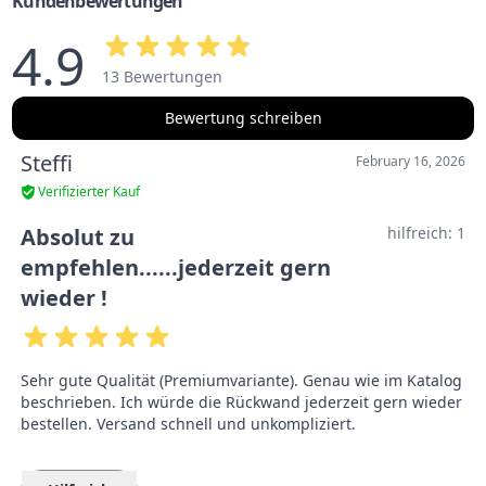
Kundenbewertungen
4.9
13 Bewertungen
Bewertung schreiben
Steffi
February 16, 2026
Verifizierter Kauf
Absolut zu
hilfreich:
1
empfehlen......jederzeit gern
wieder !
Sehr gute Qualität (Premiumvariante). Genau wie im Katalog
beschrieben. Ich würde die Rückwand jederzeit gern wieder
bestellen. Versand schnell und unkompliziert.