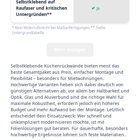
Selbstklebend auf
Raufaser und kritischen
✔
✘
Ja
Untergründen**
* Kein Widerrufsrecht bei Maßanfertigungen ** Siehe
Untergrundtabelle
Mehr anzeigen
Selbstklebende Küchenrückwände bieten meist das
beste Gesamtpaket aus Preis, einfacher Montage und
Flexibilität – besonders für Mietwohnungen.
Hochwertige Varianten heben sich dabei deutlich von
günstigen Alternativen ab, vor allem bei Haltbarkeit und
Optik. Glas und Aluverbund sind die richtige Wahl für
maximale Robustheit, erfordern jedoch ein höheres
Budget und mehr Aufwand bei der Montage. Letztlich
entscheidet dein Einsatzzweck: Wer schnell und
unkompliziert modernisieren möchte, ist mit
Folienlösungen gut beraten. Für dauerhafte, besonders
hochwertige Ergebnisse lohnen sich feste Materialien..