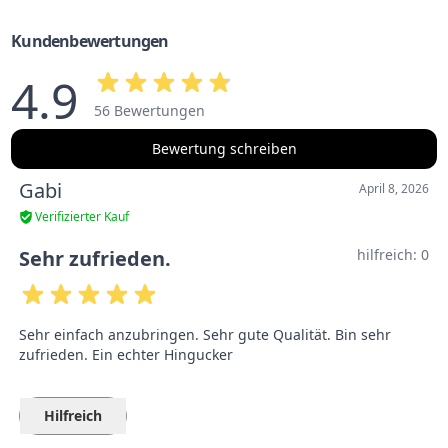
Kundenbewertungen
4.9
56 Bewertungen
Bewertung schreiben
Gabi
April 8, 2026
Verifizierter Kauf
Sehr zufrieden.
hilfreich:
0
Sehr einfach anzubringen. Sehr gute Qualität. Bin sehr
zufrieden. Ein echter Hingucker
Hilfreich