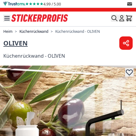
Direkt zum Inhalt
4.99 / 5.00
Heim
>
Küchenrückwand
>
Küchenrückwand - OLIVEN
OLIVEN
Küchenrückwand - OLIVEN