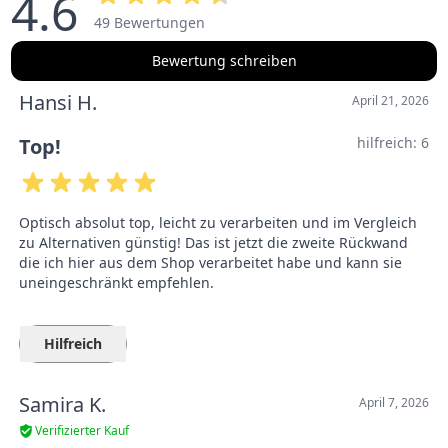
4.6
49 Bewertungen
Bewertung schreiben
Hansi H.
April 21, 2026
Top!
hilfreich:
6
Optisch absolut top, leicht zu verarbeiten und im Vergleich
zu Alternativen günstig! Das ist jetzt die zweite Rückwand
die ich hier aus dem Shop verarbeitet habe und kann sie
uneingeschränkt empfehlen.
Hilfreich
Samira K.
April 7, 2026
Verifizierter Kauf