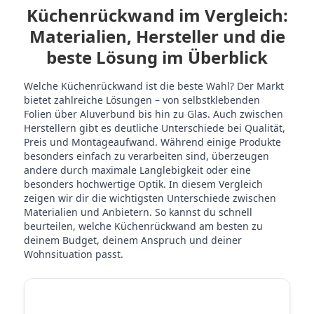
Küchenrückwand im Vergleich:
Materialien, Hersteller und die
beste Lösung im Überblick
Welche Küchenrückwand ist die beste Wahl? Der Markt
bietet zahlreiche Lösungen – von selbstklebenden
Folien über Aluverbund bis hin zu Glas. Auch zwischen
Herstellern gibt es deutliche Unterschiede bei Qualität,
Preis und Montageaufwand. Während einige Produkte
besonders einfach zu verarbeiten sind, überzeugen
andere durch maximale Langlebigkeit oder eine
besonders hochwertige Optik. In diesem Vergleich
zeigen wir dir die wichtigsten Unterschiede zwischen
Materialien und Anbietern. So kannst du schnell
beurteilen, welche Küchenrückwand am besten zu
deinem Budget, deinem Anspruch und deiner
Wohnsituation passt.
STICKERPROFIS
STICKE
MATERIAL VERGLEICH
PREMIUM
P