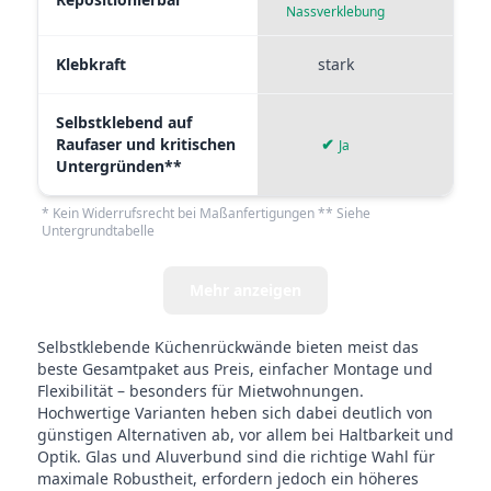
Nassverklebung
Klebkraft
stark
mi
Selbstklebend auf
Raufaser und kritischen
✔
✘
Ja
Untergründen**
* Kein Widerrufsrecht bei Maßanfertigungen ** Siehe
Untergrundtabelle
Mehr anzeigen
Selbstklebende Küchenrückwände bieten meist das
beste Gesamtpaket aus Preis, einfacher Montage und
Flexibilität – besonders für Mietwohnungen.
Hochwertige Varianten heben sich dabei deutlich von
günstigen Alternativen ab, vor allem bei Haltbarkeit und
Optik. Glas und Aluverbund sind die richtige Wahl für
maximale Robustheit, erfordern jedoch ein höheres