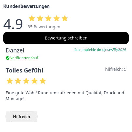
Kundenbewertungen
4.9
35 Bewertungen
Bewertung schreiben
Danzel
Ich empfehle dir dieses Produkt
June 24, 2026
Verifizierter Kauf
Tolles Gefühl
hilfreich:
5
Eine gute Wahl! Rund um zufrieden mit Qualität, Druck und
Montage!
Hilfreich