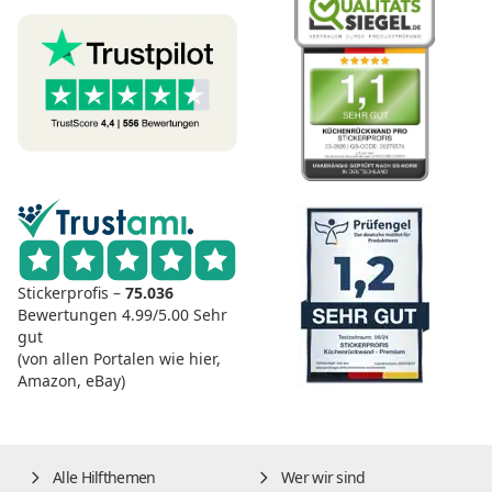
Stickerprofis –
75.036
Bewertungen
4.99/5.00
Sehr
gut
(von allen Portalen wie hier,
Amazon, eBay)
Alle Hilfthemen
Wer wir sind