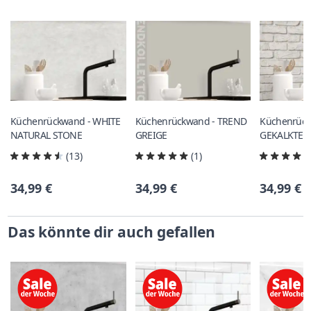
Küchenrückwand - WHITE
Küchenrückwand - TREND
Küchenrück
NATURAL STONE
GREIGE
GEKALKTE 
(13)
(1)
34,99 €
34,99 €
34,99 €
Das könnte dir auch gefallen