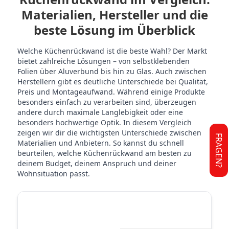
Materialien, Hersteller und die
beste Lösung im Überblick
Welche Küchenrückwand ist die beste Wahl? Der Markt
bietet zahlreiche Lösungen – von selbstklebenden
Folien über Aluverbund bis hin zu Glas. Auch zwischen
Herstellern gibt es deutliche Unterschiede bei Qualität,
Preis und Montageaufwand. Während einige Produkte
besonders einfach zu verarbeiten sind, überzeugen
andere durch maximale Langlebigkeit oder eine
besonders hochwertige Optik. In diesem Vergleich
zeigen wir dir die wichtigsten Unterschiede zwischen
FRAGEN?
Materialien und Anbietern. So kannst du schnell
beurteilen, welche Küchenrückwand am besten zu
deinem Budget, deinem Anspruch und deiner
Wohnsituation passt.
STICKERPROFIS
STICKE
MATERIAL VERGLEICH
PREMIUM
P