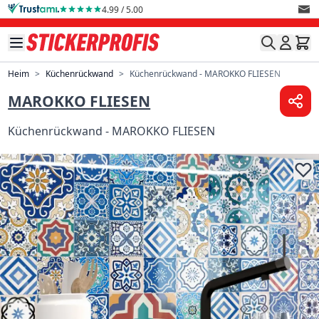
Direkt zum Inhalt
4.99 / 5.00
Heim
>
Küchenrückwand
>
Küchenrückwand - MAROKKO FLIESEN
MAROKKO FLIESEN
Küchenrückwand - MAROKKO FLIESEN