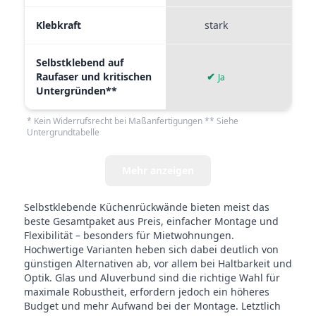
Klebkraft
stark
mi
Selbstklebend auf
Raufaser und kritischen
✔
✘
Ja
Untergründen**
* Kein Widerrufsrecht bei Maßanfertigungen ** Siehe
Untergrundtabelle
Mehr anzeigen
Selbstklebende Küchenrückwände bieten meist das
beste Gesamtpaket aus Preis, einfacher Montage und
Flexibilität – besonders für Mietwohnungen.
Hochwertige Varianten heben sich dabei deutlich von
günstigen Alternativen ab, vor allem bei Haltbarkeit und
Optik. Glas und Aluverbund sind die richtige Wahl für
maximale Robustheit, erfordern jedoch ein höheres
Budget und mehr Aufwand bei der Montage. Letztlich