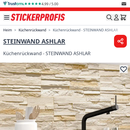
Direkt zum Inhalt
4.99 / 5.00
Heim
>
Küchenrückwand
>
Küchenrückwand - STEINWAND ASHLAR
STEINWAND ASHLAR
Küchenrückwand - STEINWAND ASHLAR