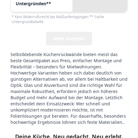
Untergründen**
* Kein Widerrufsrecht bei Maßanfertigungen ** Siehe
Untergrundtabelle
Mehr anzeigen
Selbstklebende Küchenrückwände bieten meist das
beste Gesamtpaket aus Preis, einfacher Montage und
Flexibilität – besonders für Mietwohnungen.
Hochwertige Varianten heben sich dabei deutlich von
günstigen Alternativen ab, vor allem bei Haltbarkeit und
Optik. Glas und Aluverbund sind die richtige Wahl für
maximale Robustheit, erfordern jedoch ein höheres
Budget und mehr Aufwand bei der Montage. Letztlich
entscheidet dein Einsatzzweck: Wer schnell und
unkompliziert modernisieren möchte, ist mit
Folienlösungen gut beraten. Für dauerhafte, besonders
hochwertige Ergebnisse lohnen sich feste Materialien..
Deine Küche. Neu gedacht. Neu erlebt.