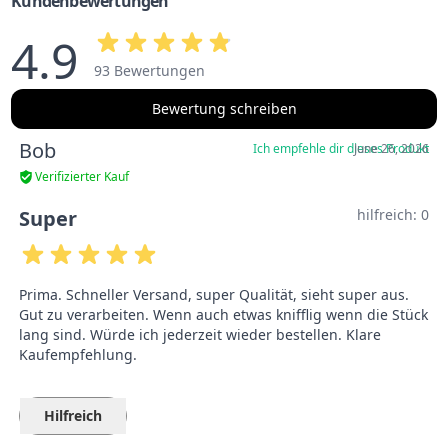
Kundenbewertungen
4.9
93 Bewertungen
Bewertung schreiben
Bob
Ich empfehle dir dieses Produkt
June 26, 2026
Verifizierter Kauf
Super
hilfreich:
0
Prima. Schneller Versand, super Qualität, sieht super aus.
Gut zu verarbeiten. Wenn auch etwas knifflig wenn die Stück
lang sind. Würde ich jederzeit wieder bestellen. Klare
Kaufempfehlung.
Hilfreich