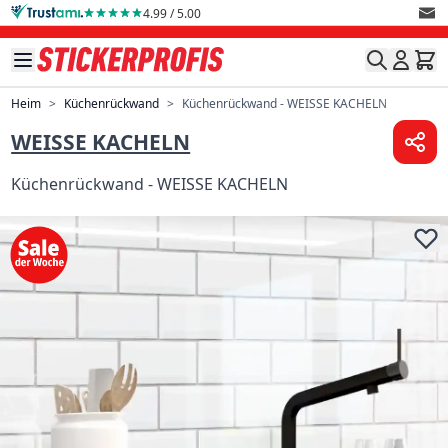
Direkt zum Inhalt
4.99 / 5.00
Heim
>
Küchenrückwand
>
Küchenrückwand - WEISSE KACHELN
WEISSE KACHELN
Küchenrückwand - WEISSE KACHELN