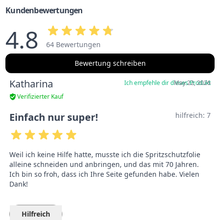
Kundenbewertungen
4.8
64 Bewertungen
Bewertung schreiben
Katharina
Ich empfehle dir dieses Produkt
May 22, 2026
Verifizierter Kauf
Einfach nur super!
hilfreich:
7
Weil ich keine Hilfe hatte, musste ich die Spritzschutzfolie
alleine schneiden und anbringen, und das mit 70 Jahren.
Ich bin so froh, dass ich Ihre Seite gefunden habe. Vielen
Dank!
Hilfreich