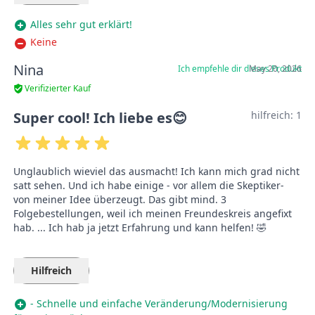
Alles sehr gut erklärt!
Keine
Nina
Ich empfehle dir dieses Produkt
May 20, 2026
Verifizierter Kauf
Super cool! Ich liebe es😊
hilfreich:
1
Unglaublich wieviel das ausmacht! Ich kann mich grad nicht
satt sehen. Und ich habe einige - vor allem die Skeptiker-
von meiner Idee überzeugt. Das gibt mind. 3
Folgebestellungen, weil ich meinen Freundeskreis angefixt
hab. ... Ich hab ja jetzt Erfahrung und kann helfen! 🤣
Hilfreich
- Schnelle und einfache Veränderung/Modernisierung