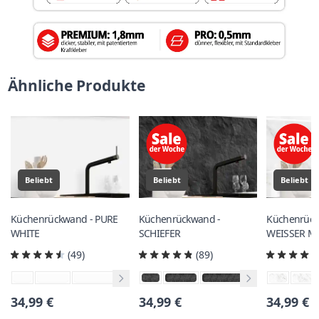
Ähnliche Produkte
Beliebt
Beliebt
Beliebt
Küchenrückwand - PURE
Küchenrückwand -
Küchenrück
WHITE
SCHIEFER
WEISSER 
(49)
(89)
34,99 €
34,99 €
34,99 €