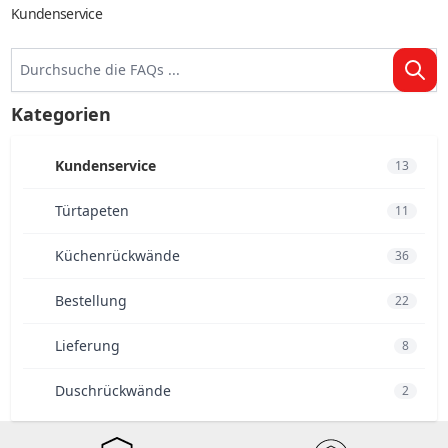
Kundenservice
Kategorien
Kundenservice
13
Türtapeten
11
Küchenrückwände
36
Bestellung
22
Lieferung
8
Duschrückwände
2