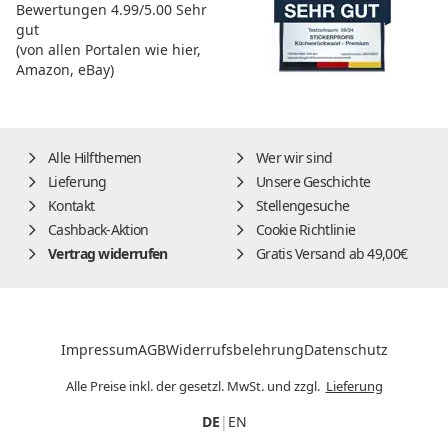
Bewertungen
4.99/5.00
Sehr
gut
(von allen Portalen wie hier,
Amazon, eBay)
Alle Hilfthemen
Wer wir sind
Lieferung
Unsere Geschichte
Kontakt
Stellengesuche
Cashback-Aktion
Cookie Richtlinie
Vertrag widerrufen
Gratis Versand ab 49,00€
Impressum
AGB
Widerrufsbelehrung
Datenschutz
Alle Preise inkl. der gesetzl. MwSt. und zzgl.
Lieferung
DE
|
EN