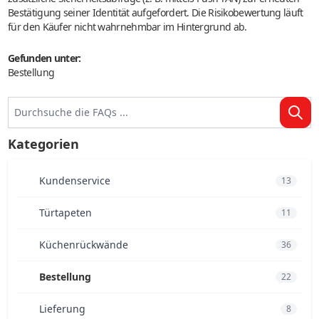
Bestätigung seiner Identität aufgefordert. Die Risikobewertung läuft
für den Käufer nicht wahrnehmbar im Hintergrund ab.
Gefunden unter:
Bestellung
Kategorien
Kundenservice
13
Türtapeten
11
Küchenrückwände
36
Bestellung
22
Lieferung
8