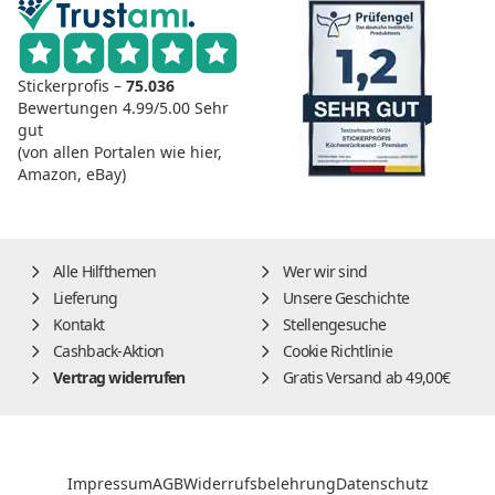
Stickerprofis –
75.036
Bewertungen
4.99/5.00
Sehr
gut
(von allen Portalen wie hier,
Amazon, eBay)
Alle Hilfthemen
Wer wir sind
Lieferung
Unsere Geschichte
Kontakt
Stellengesuche
Cashback-Aktion
Cookie Richtlinie
Vertrag widerrufen
Gratis Versand ab 49,00€
Impressum
AGB
Widerrufsbelehrung
Datenschutz