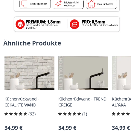
Ähnliche Produkte
Küchenrückwand -
Küchenrückwand - TREND
Küchenrück
GEKALKTE WAND
GREIGE
ALPAKA
(63)
(1)
34,99 €
34,99 €
34,99 €