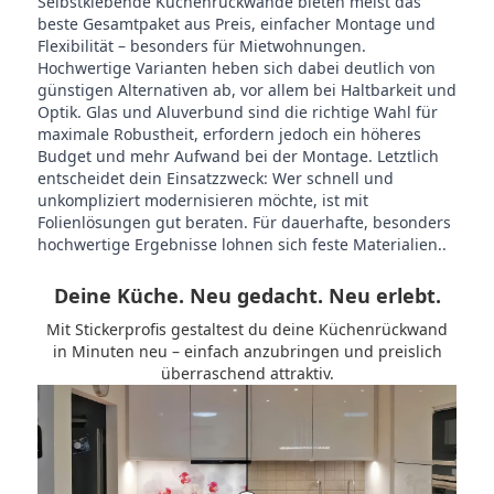
Selbstklebende Küchenrückwände bieten meist das
beste Gesamtpaket aus Preis, einfacher Montage und
Flexibilität – besonders für Mietwohnungen.
Hochwertige Varianten heben sich dabei deutlich von
günstigen Alternativen ab, vor allem bei Haltbarkeit und
Optik. Glas und Aluverbund sind die richtige Wahl für
maximale Robustheit, erfordern jedoch ein höheres
Budget und mehr Aufwand bei der Montage. Letztlich
entscheidet dein Einsatzzweck: Wer schnell und
unkompliziert modernisieren möchte, ist mit
Folienlösungen gut beraten. Für dauerhafte, besonders
hochwertige Ergebnisse lohnen sich feste Materialien..
Deine Küche. Neu gedacht. Neu erlebt.
Mit Stickerprofis gestaltest du deine Küchenrückwand
in Minuten neu – einfach anzubringen und preislich
überraschend attraktiv.