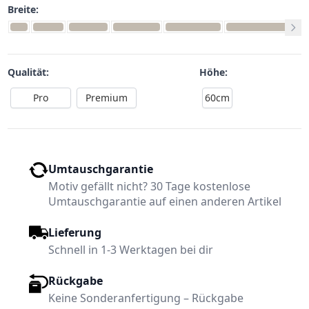
Breite:
Qualität:
Höhe:
Pro
Premium
60cm
Umtauschgarantie
Motiv gefällt nicht? 30 Tage kostenlose
Umtauschgarantie auf einen anderen Artikel
Lieferung
Schnell in 1-3 Werktagen bei dir
Rückgabe
Keine Sonderanfertigung – Rückgabe