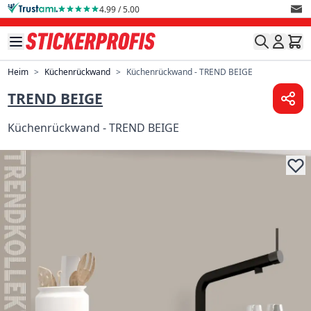
Direkt zum Inhalt
4.99 / 5.00
Heim
>
Küchenrückwand
>
Küchenrückwand - TREND BEIGE
TREND BEIGE
Küchenrückwand - TREND BEIGE