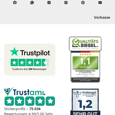
Vorkasse
Stickerprofis –
75.036
Bewertungen
4.99/5.00
Sehr