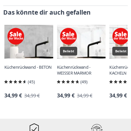
Das könnte dir auch gefallen
Beliebt
Beliebt
Küchenrückwand - BETON
Küchenrückwand -
Küchenrück
WEISSER MARMOR
KACHELN
(45)
(49)
34,99 €
34,99 €
34,99 €
34,99 €
34,99 €