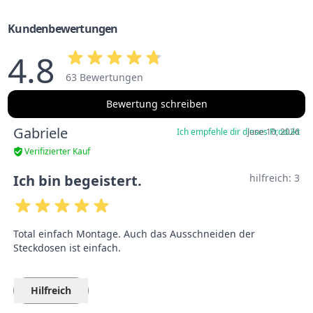
Kundenbewertungen
4.8
63 Bewertungen
Bewertung schreiben
Gabriele
Ich empfehle dir dieses Produkt
June 10, 2026
Verifizierter Kauf
Ich bin begeistert.
hilfreich:
3
Total einfach Montage. Auch das Ausschneiden der
Steckdosen ist einfach.
Hilfreich