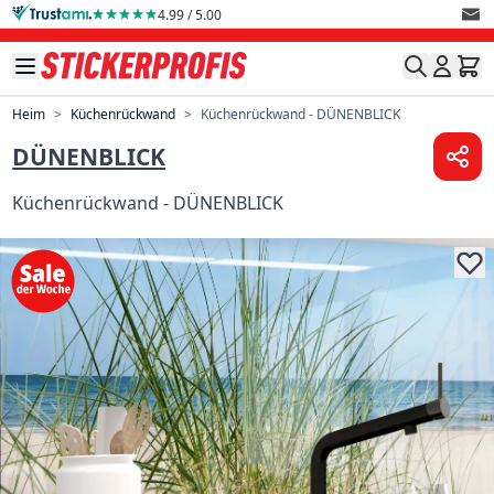
Direkt zum Inhalt
4.99 / 5.00
Heim
>
Küchenrückwand
>
Küchenrückwand - DÜNENBLICK
DÜNENBLICK
Küchenrückwand - DÜNENBLICK