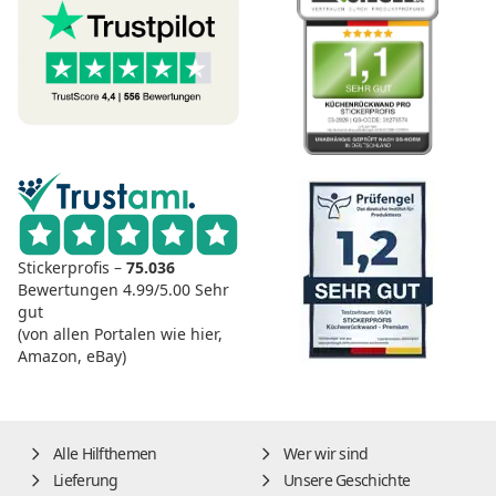
Stickerprofis –
75.036
Bewertungen
4.99/5.00
Sehr
gut
(von allen Portalen wie hier,
Amazon, eBay)
Alle Hilfthemen
Wer wir sind
Lieferung
Unsere Geschichte