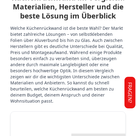
Materialien, Hersteller und die
beste Lösung im Überblick
Welche Küchenrückwand ist die beste Wahl? Der Markt
bietet zahlreiche Lösungen – von selbstklebenden
Folien über Aluverbund bis hin zu Glas. Auch zwischen
Herstellern gibt es deutliche Unterschiede bei Qualität,
Preis und Montageaufwand. Während einige Produkte
besonders einfach zu verarbeiten sind, überzeugen
andere durch maximale Langlebigkeit oder eine
besonders hochwertige Optik. In diesem Vergleich
zeigen wir dir die wichtigsten Unterschiede zwischen
Materialien und Anbietern. So kannst du schnell
FRAGEN?
beurteilen, welche Küchenrückwand am besten zu
deinem Budget, deinem Anspruch und deiner
Wohnsituation passt.
STICKERPROFIS
STICKE
MATERIAL VERGLEICH
PREMIUM
P