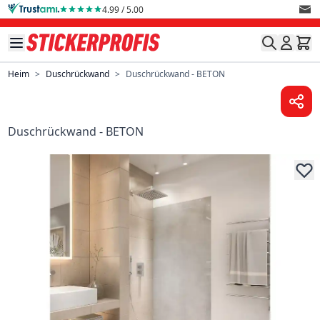
Direkt zum Inhalt
4.99 / 5.00
Heim
>
Duschrückwand
>
Duschrückwand - BETON
Duschrückwand - BETON