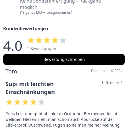
Keine Sonderanfertigung – Rückgabe
möglich
("Eigenes Motiv" ausgenommen)
Kundenbewertungen
4.0
1 Bewertungen
Bewertung schreiben
Tom
December 14, 2024
Supi mit leichten
hilfreich:
2
Einschränkungen
Preis Leistung geht absolut in Ordnung. Bei meinen leicht
welligen Fliesen sieht man schon auch Abdrücke auf der
Stickerprofi Duschwand. Fugen sollte man meiner Meinung