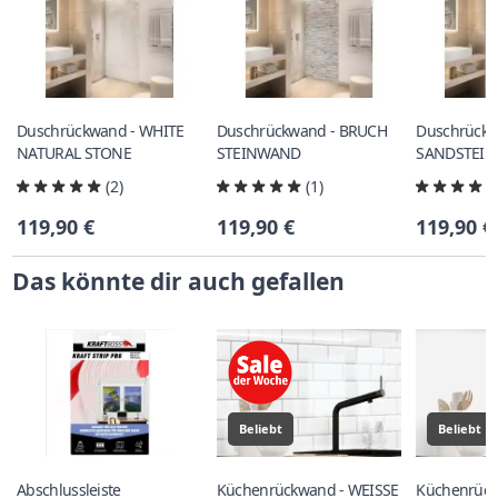
Duschrückwand - WHITE
Duschrückwand - BRUCH
Duschrückw
NATURAL STONE
STEINWAND
SANDSTEIN
(2)
(1)
119,90 €
119,90 €
119,90 €
Das könnte dir auch gefallen
Beliebt
Beliebt
Abschlussleiste
Küchenrückwand - WEISSE
Küchenrück