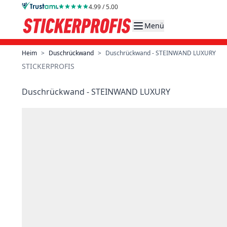
Direkt zum Inhalt
4.99 / 5.00
Menü
Heim
>
Duschrückwand
>
Duschrückwand - STEINWAND LUXURY
STICKERPROFIS
Duschrückwand - STEINWAND LUXURY