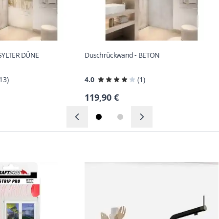
 SYLTER DÜNE
Duschrückwand - BETON
(13)
4.0
(1)
119,90 €