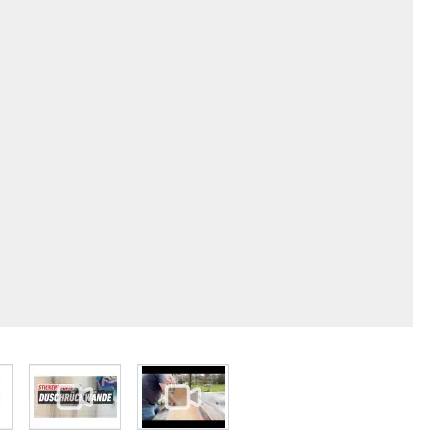
 larger image
View larger image
View larger image