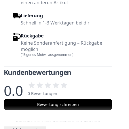
einen anderen Artikel
Lieferung
Schnell in 1-3 Werktagen bei dir
Rückgabe
Keine Sonderanfertigung – Rückgabe
möglich
("Eigenes Motiv" ausgenommen)
Kundenbewertungen
0.0
0 Bewertungen
Bewertung schreiben
Schreibe die erste Bewertung mit Bild und
erhalte einen 25€ Gutschein