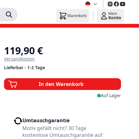
Mein
Warenkorb
Konto
119,90 €
Versandkosten
Lieferbar - 1-2 Tage
In den Warenkorb
Auf Lager
Umtauschgarantie
Motiv gefällt nicht? 30 Tage
kostenlose Umtauschgarantie auf