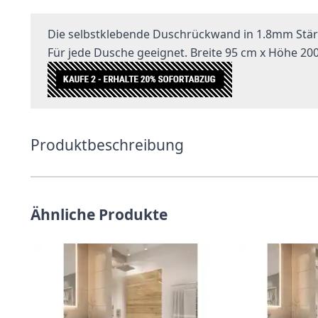
Die selbstklebende Duschrückwand in 1.8mm Stär
Für jede Dusche geeignet. Breite 95 cm x Höhe 20
Produktbeschreibung
Ähnliche Produkte