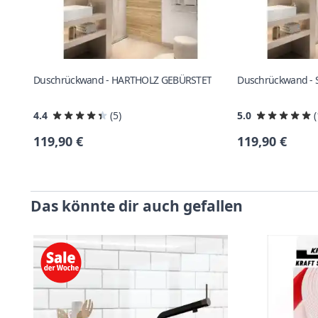
Duschrückwand - HARTHOLZ GEBÜRSTET
Duschrückwand -
4.4
(5)
5.0
119,90 €
119,90 €
Das könnte dir auch gefallen