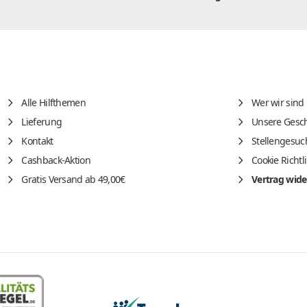
Alle Hilfthemen
Wer wir sind
Lieferung
Unsere Gesch
Kontakt
Stellengesuc
Cashback-Aktion
Cookie Richtl
Gratis Versand ab 49,00€
Vertrag wide