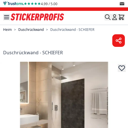
Direkt zum Inhalt
4.99 / 5.00
Heim
>
Duschrückwand
>
Duschrückwand - SCHIEFER
Duschrückwand - SCHIEFER