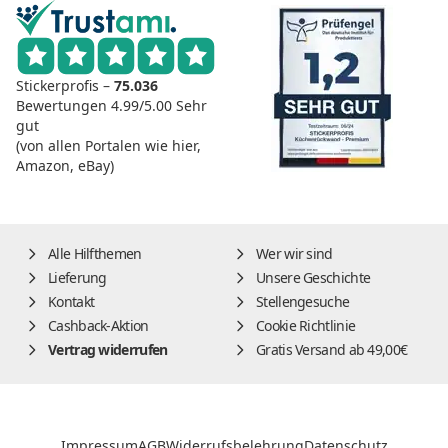
Stickerprofis –
75.036
Bewertungen
4.99/5.00
Sehr
gut
(von allen Portalen wie hier,
Amazon, eBay)
Alle Hilfthemen
Wer wir sind
Lieferung
Unsere Geschichte
Kontakt
Stellengesuche
Cashback-Aktion
Cookie Richtlinie
Vertrag widerrufen
Gratis Versand ab 49,00€
Impressum
AGB
Widerrufsbelehrung
Datenschutz