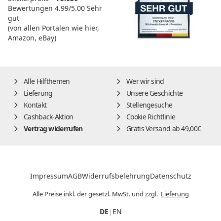
Bewertungen
4.99/5.00
Sehr
gut
(von allen Portalen wie hier,
Amazon, eBay)
Alle Hilfthemen
Wer wir sind
Lieferung
Unsere Geschichte
Kontakt
Stellengesuche
Cashback-Aktion
Cookie Richtlinie
Vertrag widerrufen
Gratis Versand ab 49,00€
Impressum
AGB
Widerrufsbelehrung
Datenschutz
Alle Preise inkl. der gesetzl. MwSt. und zzgl.
Lieferung
DE
|
EN