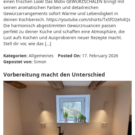
einen frischen Look! Das Motiv GEWÜRZSCHALEN bringt mit
seinen aromatischen Farben und detailreichen
Gewürzarrangements sofort Wärme und Lebendigkeit in
deinen Kochbereich. https://youtube.com/shorts/TxSfO2ehdQs
Die harmonisch abgestimmten Gewürznuancen passen
perfekt zu deiner Küche und schaffen eine Atmosphäre, die
Lust aufs Kochen und Ausprobieren neuer Rezepte macht.
Stell dir vor, wie das […]
Kategorien:
Allgemeines
Posted On:
17. February 2026
Gepostet von:
Simon
Vorbereitung macht den Unterschied