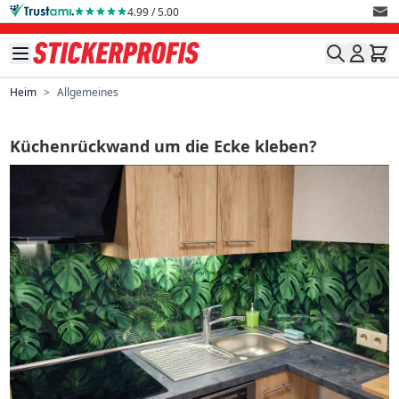
Direkt zum Inhalt
4.99 / 5.00
Heim
>
Allgemeines
Küchenrückwand um die Ecke kleben?