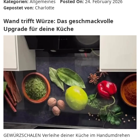
Kategorien:
Allgemeines
Posted On:
24. February 2026
Gepostet von:
Charlotte
Wand trifft Würze: Das geschmackvolle
Upgrade für deine Küche
GEWÜRZSCHALEN Verleihe deiner Küche im Handumdrehen