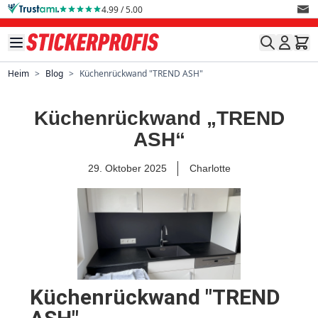
Direkt zum Inhalt
4.99 / 5.00
Heim
>
Blog
>
Küchenrückwand "TREND ASH"
Küchenrückwand „TREND
ASH“
29. Oktober 2025
Charlotte
Küchenrückwand "TREND