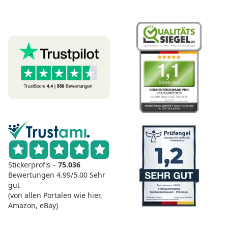
Stickerprofis –
75.036
Bewertungen
4.99/5.00
Sehr
gut
(von allen Portalen wie hier,
Amazon, eBay)