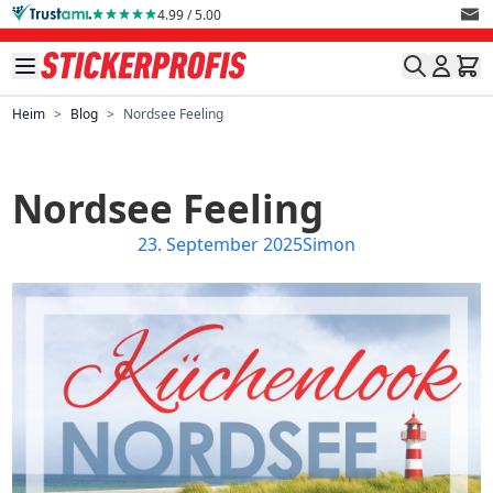
Direkt zum Inhalt
4.99 / 5.00
Heim
>
Blog
>
Nordsee Feeling
Nordsee Feeling
23. September 2025
Simon