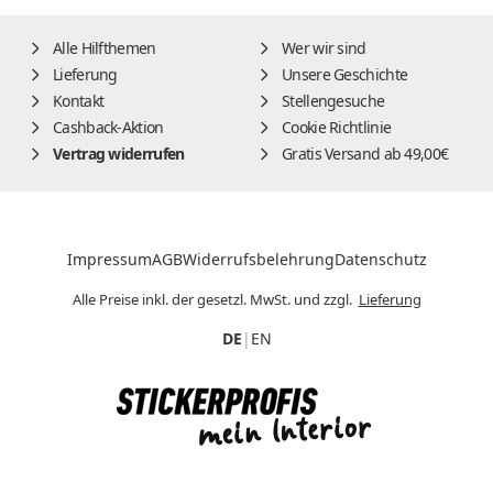
Alle Hilfthemen
Wer wir sind
Lieferung
Unsere Geschichte
Kontakt
Stellengesuche
Cashback-Aktion
Cookie Richtlinie
Vertrag widerrufen
Gratis Versand ab 49,00€
Impressum
AGB
Widerrufsbelehrung
Datenschutz
Alle Preise inkl. der gesetzl. MwSt. und zzgl.
Lieferung
DE
|
EN