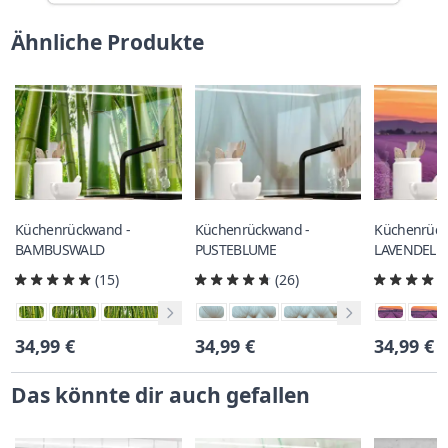
Ähnliche Produkte
Küchenrückwand -
Küchenrückwand -
Küchenrück
BAMBUSWALD
PUSTEBLUME
LAVENDELF
(15)
(26)
34,99 €
34,99 €
34,99 €
Das könnte dir auch gefallen