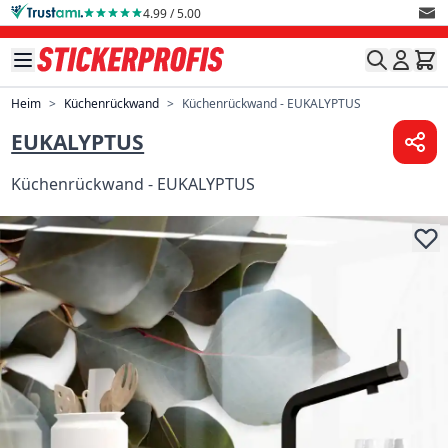
Direkt zum Inhalt
4.99 / 5.00
Heim
>
Küchenrückwand
>
Küchenrückwand - EUKALYPTUS
EUKALYPTUS
Küchenrückwand - EUKALYPTUS