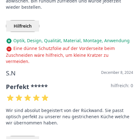
abwischen. Bin rundum zufrieden und würde jederzeit
wieder bestellen.
Hilfreich
Optik, Design, Qualität, Material, Montage, Anwendung
Eine dünne Schutzfolie auf der Vorderseite beim
Zuschneiden wäre hilfreich, um kleine Kratzer zu
vermeiden.
S.N
December 8, 2024
Perfekt *****
hilfreich:
0
Wir sind absolut begeistert von der Rückwand. Sie passt
optisch perfekt zu unserer neu gestrichenen Küche welche
wir übernommen haben.