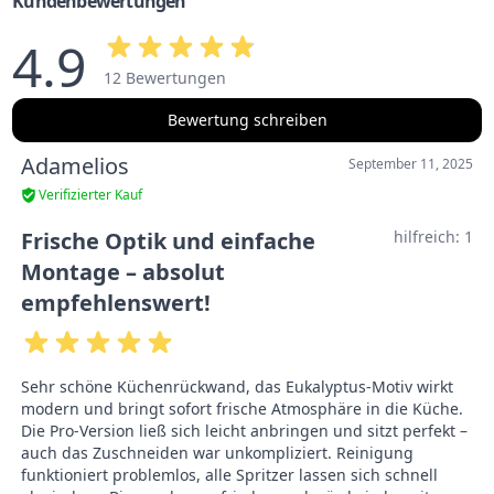
Kundenbewertungen
4.9
12 Bewertungen
Bewertung schreiben
Adamelios
September 11, 2025
Verifizierter Kauf
Frische Optik und einfache
hilfreich:
1
Montage – absolut
empfehlenswert!
Sehr schöne Küchenrückwand, das Eukalyptus-Motiv wirkt
modern und bringt sofort frische Atmosphäre in die Küche.
Die Pro-Version ließ sich leicht anbringen und sitzt perfekt –
auch das Zuschneiden war unkompliziert. Reinigung
funktioniert problemlos, alle Spritzer lassen sich schnell