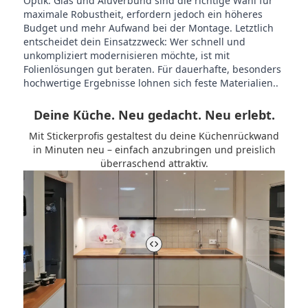
Optik. Glas und Aluverbund sind die richtige Wahl für
maximale Robustheit, erfordern jedoch ein höheres
Budget und mehr Aufwand bei der Montage. Letztlich
entscheidet dein Einsatzzweck: Wer schnell und
unkompliziert modernisieren möchte, ist mit
Folienlösungen gut beraten. Für dauerhafte, besonders
hochwertige Ergebnisse lohnen sich feste Materialien..
Deine Küche. Neu gedacht. Neu erlebt.
Mit Stickerprofis gestaltest du deine Küchenrückwand
in Minuten neu – einfach anzubringen und preislich
überraschend attraktiv.