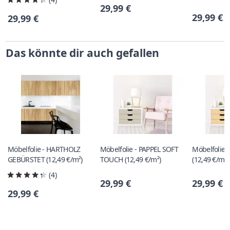
29,99 €
29,99 €
29,99 €
Das könnte dir auch gefallen
Möbelfolie - HARTHOLZ
Möbelfolie - PAPPEL SOFT
Möbelfolie 
GEBÜRSTET (12,49 €/m²)
TOUCH (12,49 €/m²)
(12,49 €/m²)
(4)
29,99 €
29,99 €
29,99 €