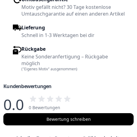
Motiv gefällt nicht? 30 Tage kostenlose
Umtauschgarantie auf einen anderen Artikel
Lieferung
Schnell in 1-3 Werktagen bei dir
Rückgabe
Keine Sonderanfertigung – Rückgabe
möglich
("Eigenes Motiv" ausgenommen)
Kundenbewertungen
0.0
0 Bewertungen
Bewertung schreiben