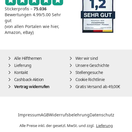
Stickerprofis –
75.036
Bewertungen
4.99/5.00
Sehr
gut
(von allen Portalen wie hier,
Amazon, eBay)
Alle Hilfthemen
Wer wir sind
Lieferung
Unsere Geschichte
Kontakt
Stellengesuche
Cashback-Aktion
Cookie Richtlinie
Vertrag widerrufen
Gratis Versand ab 49,00€
Impressum
AGB
Widerrufsbelehrung
Datenschutz
Alle Preise inkl. der gesetzl. MwSt. und zzgl.
Lieferung