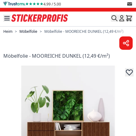
Direkt zum Inhalt
4.99 / 5.00
Heim
>
Möbelfolie
>
Möbelfolie - MOOREICHE DUNKEL (12,49 €/m²)
Möbelfolie - MOOREICHE DUNKEL (12,49 €/m²)