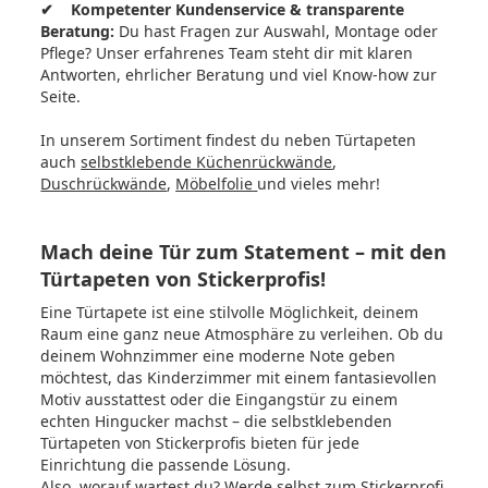
✔ Kompetenter Kundenservice & transparente
Beratung:
Du hast Fragen zur Auswahl, Montage oder
Pflege? Unser erfahrenes Team steht dir mit klaren
Antworten, ehrlicher Beratung und viel Know-how zur
Seite.
In unserem Sortiment findest du neben Türtapeten
auch
selbstklebende Küchenrückwände
,
Duschrückwände
,
Möbelfolie
und vieles mehr!
Mach deine Tür zum Statement – mit den
Türtapeten von Stickerprofis!
Eine Türtapete ist eine stilvolle Möglichkeit, deinem
Raum eine ganz neue Atmosphäre zu verleihen. Ob du
deinem Wohnzimmer eine moderne Note geben
möchtest, das Kinderzimmer mit einem fantasievollen
Motiv ausstattest oder die Eingangstür zu einem
echten Hingucker machst – die selbstklebenden
Türtapeten von
Stickerprofis
bieten für jede
Einrichtung die passende Lösung.
Also, worauf wartest du? Werde selbst zum Stickerprofi