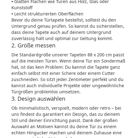
•
Glatten Flächen wie Türen aus Holz, Glas oder
Kunststoff
•
Leicht strukturierten Oberflächen
Bevor du deine Türtapete bestellst, solltest du den
Untergrund genau prüfen. So kannst du sicherstellen,
dass deine Tapete auch auf deinem Untergrund
zuverlässig hält und optimal zur Geltung kommt.
2. Größe messen
Die Standardgröße unserer Tapeten 88 x 200 cm passt
auf die meisten Türen. Wenn deine Tür ein Sondermaß
hat, ist das kein Problem: Du kannst die Tapete ganz
einfach selbst mit einer Schere oder einem Cutter
zuschneiden. So sitzt jeder Zentimeter perfekt und du
kannst auch individuelle Projekte oder ungewöhnliche
Türgrößen problemlos umsetzen.
3. Design auswählen
Ob minimalistisch, verspielt, modern oder retro – bei
uns findest du garantiert ein Design, das zu deinem
Stil und deiner Einrichtung passt. Dank der großen
Auswahl an Motiven kannst du deine Tür zu einem
echten Hingucker machen und deinem Zuhause eine