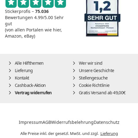
Stickerprofis –
75.036
Bewertungen
4.99/5.00
Sehr
gut
(von allen Portalen wie hier,
Amazon, eBay)
Alle Hilfthemen
Wer wir sind
Lieferung
Unsere Geschichte
Kontakt
Stellengesuche
Cashback-Aktion
Cookie Richtlinie
Vertrag widerrufen
Gratis Versand ab 49,00€
Impressum
AGB
Widerrufsbelehrung
Datenschutz
Alle Preise inkl. der gesetzl. MwSt. und zzgl.
Lieferung