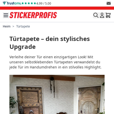
Direkt zum Inhalt
4.99 / 5.00
Heim
>
Türtapete
Türtapete – dein stylisches
Upgrade
Verleihe deiner Tür einen einzigartigen Look! Mit
unseren selbstklebenden Türtapeten verwandelst du
jede Tür im Handumdrehen in ein stilvolles Highlight.