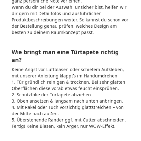
ganz persönliche Note verleihen.
Wenn du dir bei der Auswahl unsicher bist, helfen wir
dir gern mit Detailfotos und ausführlichen
Produktbeschreibungen weiter. So kannst du schon vor
der Bestellung genau prüfen, welches Design am
besten zu deinem Raumkonzept passt.
Wie bringt man eine Türtapete richtig
an?
Keine Angst vor Luftblasen oder schiefem Aufkleben,
mit unserer Anleitung klappt’s im Handumdrehen:
1. Tür gründlich reinigen & trocknen. Bei sehr glatten
Oberflächen diese vorab etwas feucht einsprühen.
2. Schutzfolie der Türtapete abziehen.
3. Oben ansetzen & langsam nach unten anbringen.
4. Mit Rakel oder Tuch vorsichtig glattstreichen – von
der Mitte nach außen.
5. Überstehende Ränder ggf. mit Cutter abschneiden.
Fertig! Keine Blasen, kein Ärger, nur WOW-Effekt.