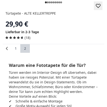
Türtapete - ALTE KELLERTREPPE
29,90 €
Lieferbar in 2-3 Tage
(18)
1
2
Seite
Sie lesen gerade Seite
Warum eine Fototapete für die Tür?
Türen werden im Interior-Design oft übersehen, dabei
haben sie riesiges Potenzial. Mit einer Türtapete
verwandelst du sie in Design-Statements. Ob im
Wohnzimmer, Schlafzimmer, Büro oder Kinderzimmer –
deine Tür kann zum echten Highlight werden.
Deine Vorteile auf einen Blick:
✔ Schnelle & einfache Montage
✔ Große Motiv-Auswahl für jeden Stil