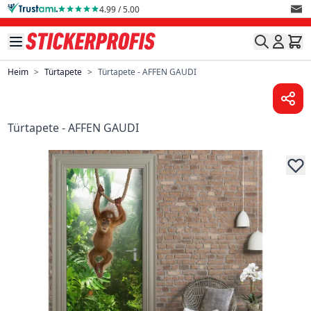
Direkt zum Inhalt
4.99 / 5.00
Heim
>
Türtapete
>
Türtapete - AFFEN GAUDI
Türtapete - AFFEN GAUDI