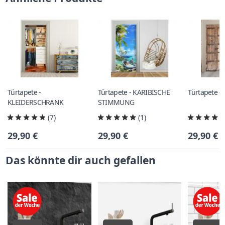
Türtapete -
Türtapete - KARIBISCHE
Türtapete -
KLEIDERSCHRANK
STIMMUNG
(7)
(1)
29,90 €
29,90 €
29,90 €
Das könnte dir auch gefallen