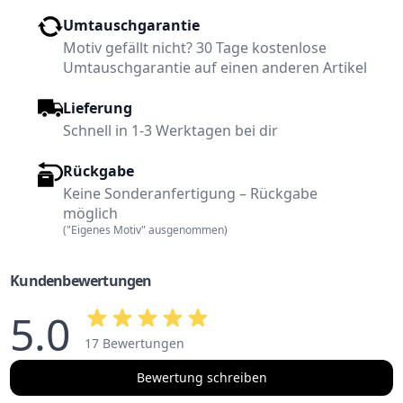
Umtauschgarantie
Motiv gefällt nicht? 30 Tage kostenlose
Umtauschgarantie auf einen anderen Artikel
Lieferung
Schnell in 1-3 Werktagen bei dir
Rückgabe
Keine Sonderanfertigung – Rückgabe
möglich
("Eigenes Motiv" ausgenommen)
Kundenbewertungen
5.0
17 Bewertungen
Bewertung schreiben