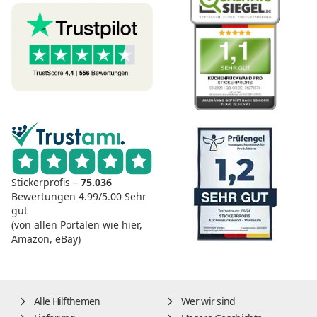
Stickerprofis –
75.036
Bewertungen
4.99/5.00
Sehr
gut
(von allen Portalen wie hier,
Amazon, eBay)
Alle Hilfthemen
Wer wir sind