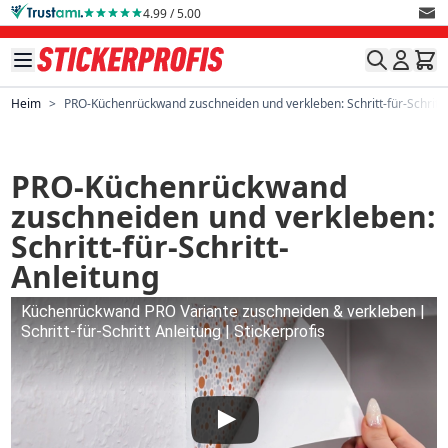
Direkt zum Inhalt
4.99 / 5.00
Heim
>
PRO-Küchenrückwand zuschneiden und verkleben: Schritt-für-Schritt-
PRO-Küchenrückwand
zuschneiden und verkleben:
Schritt-für-Schritt-
Anleitung
Küchenrückwand PRO Variante zuschneiden & verkleben |
Schritt-für-Schritt Anleitung | Stickerprofis