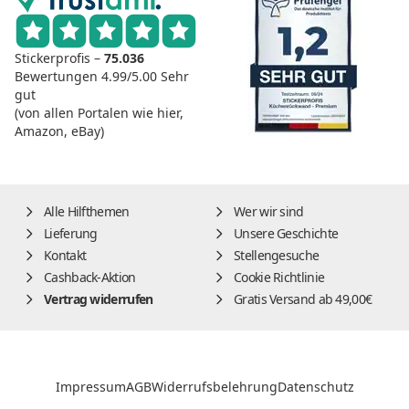
Stickerprofis –
75.036
Bewertungen
4.99/5.00
Sehr
gut
(von allen Portalen wie hier,
Amazon, eBay)
Alle Hilfthemen
Wer wir sind
Lieferung
Unsere Geschichte
Kontakt
Stellengesuche
Cashback-Aktion
Cookie Richtlinie
Vertrag widerrufen
Gratis Versand ab 49,00€
Impressum
AGB
Widerrufsbelehrung
Datenschutz