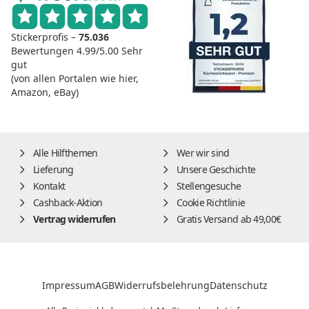
Stickerprofis –
75.036
Bewertungen
4.99/5.00
Sehr
gut
(von allen Portalen wie hier,
Amazon, eBay)
Alle Hilfthemen
Wer wir sind
Lieferung
Unsere Geschichte
Kontakt
Stellengesuche
Cashback-Aktion
Cookie Richtlinie
Vertrag widerrufen
Gratis Versand ab 49,00€
Impressum
AGB
Widerrufsbelehrung
Datenschutz