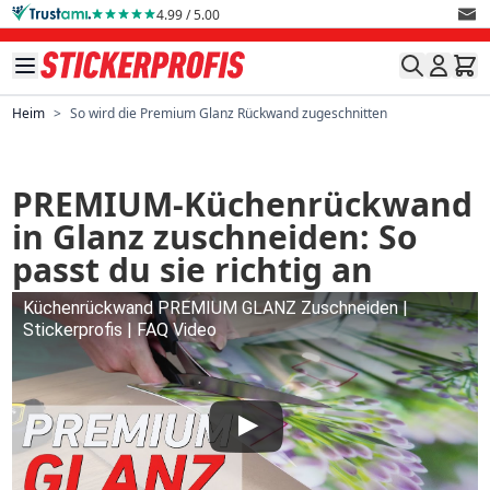
Direkt zum Inhalt
4.99 / 5.00
Heim
>
So wird die Premium Glanz Rückwand zugeschnitten
PREMIUM-Küchenrückwand
in Glanz zuschneiden: So
passt du sie richtig an
Küchenrückwand PREMIUM GLANZ Zuschneiden |
Stickerprofis | FAQ Video