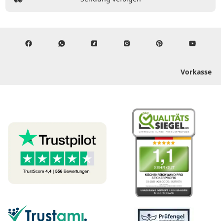
Vorkasse