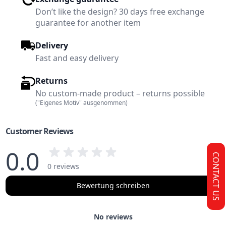
Don’t like the design? 30 days free exchange
guarantee for another item
Delivery
Fast and easy delivery
Returns
No custom-made product – returns possible
("Eigenes Motiv" ausgenommen)
Customer Reviews
0.0
CONTACT US
0 reviews
Bewertung schreiben
No reviews