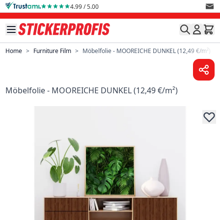
Skip to Content
4.99 / 5.00
Home
>
Furniture Film
>
Möbelfolie - MOOREICHE DUNKEL (12,49 €/m²)
Möbelfolie - MOOREICHE DUNKEL (12,49 €/m²)