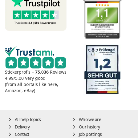
Stickerprofis –
75.036
Reviews
4.99/5.00
Very good
(from all portals like here,
Amazon, eBay)
All help topics
Who we are
Delivery
Our history
Contact
Job postings