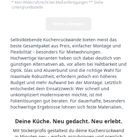
* Kein Widerrufsrecht bei Maßanfertigungen ** Siehe
Untergrundtabelle
Mehr anzeigen
Selbstklebende Küchenrückwände bieten meist das
beste Gesamtpaket aus Preis, einfacher Montage und
Flexibilität – besonders für Mietwohnungen.
Hochwertige Varianten heben sich dabei deutlich von
günstigen Alternativen ab, vor allem bei Haltbarkeit und
Optik. Glas und Aluverbund sind die richtige Wahl für
maximale Robustheit, erfordern jedoch ein höheres
Budget und mehr Aufwand bei der Montage. Letztlich
entscheidet dein Einsatzzweck: Wer schnell und
unkompliziert modernisieren möchte, ist mit
Folienlösungen gut beraten. Für dauerhafte, besonders
hochwertige Ergebnisse lohnen sich feste Materialien..
Deine Küche. Neu gedacht. Neu erlebt.
Mit Stickerprofis gestaltest du deine Küchenrückwand
in Minuten neu – einfach anzubringen und preislich