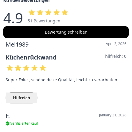
Kundenbewertungen
4.9
51 Bewertungen
Bewertung schreiben
Mel1989
April 3, 2026
Küchenrückwand
hilfreich:
0
Super Folie , schöne dicke Qualität, leicht zu verarbeiten.
Hilfreich
F.
January 31, 2026
Verifizierter Kauf