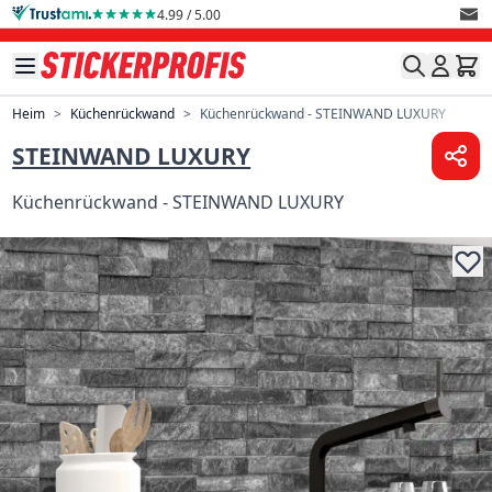
Direkt zum Inhalt
4.99 / 5.00
Heim
>
Küchenrückwand
>
Küchenrückwand - STEINWAND LUXURY
STEINWAND LUXURY
Küchenrückwand - STEINWAND LUXURY