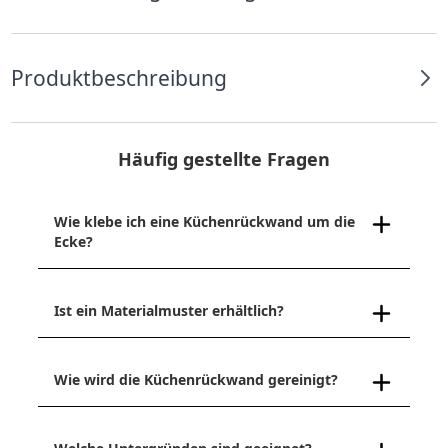
Produktbeschreibung
Häufig gestellte Fragen
Wie klebe ich eine Küchenrückwand um die
Ecke?
Ist ein Materialmuster erhältlich?
Wie wird die Küchenrückwand gereinigt?