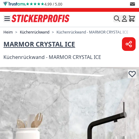
Direkt zum Inhalt
4.99 / 5.00
Heim
>
Küchenrückwand
>
Küchenrückwand - MARMOR CRYSTAL ICE
MARMOR CRYSTAL ICE
Küchenrückwand - MARMOR CRYSTAL ICE