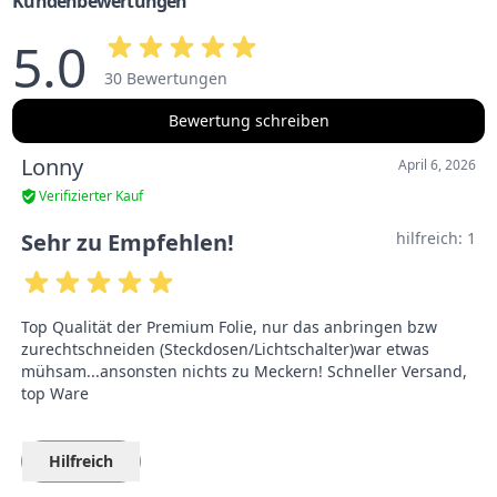
Kundenbewertungen
5.0
30 Bewertungen
Bewertung schreiben
Lonny
April 6, 2026
Verifizierter Kauf
Sehr zu Empfehlen!
hilfreich:
1
Top Qualität der Premium Folie, nur das anbringen bzw
zurechtschneiden (Steckdosen/Lichtschalter)war etwas
mühsam...ansonsten nichts zu Meckern! Schneller Versand,
top Ware
Hilfreich