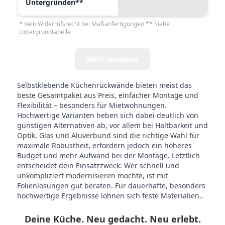
Untergründen**
* Kein Widerrufsrecht bei Maßanfertigungen ** Siehe
Untergrundtabelle
Mehr anzeigen
Selbstklebende Küchenrückwände bieten meist das
beste Gesamtpaket aus Preis, einfacher Montage und
Flexibilität – besonders für Mietwohnungen.
Hochwertige Varianten heben sich dabei deutlich von
günstigen Alternativen ab, vor allem bei Haltbarkeit und
Optik. Glas und Aluverbund sind die richtige Wahl für
maximale Robustheit, erfordern jedoch ein höheres
Budget und mehr Aufwand bei der Montage. Letztlich
entscheidet dein Einsatzzweck: Wer schnell und
unkompliziert modernisieren möchte, ist mit
Folienlösungen gut beraten. Für dauerhafte, besonders
hochwertige Ergebnisse lohnen sich feste Materialien..
Deine Küche. Neu gedacht. Neu erlebt.