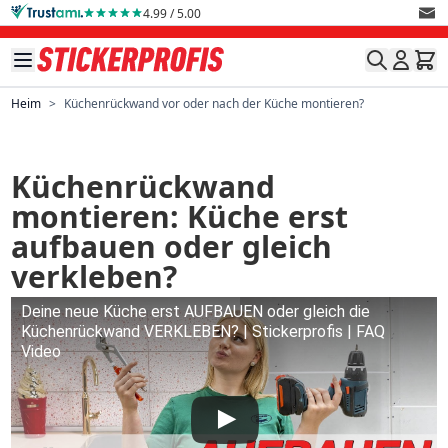
Direkt zum Inhalt
4.99 / 5.00
Heim
>
Küchenrückwand vor oder nach der Küche montieren?
Küchenrückwand
montieren: Küche erst
aufbauen oder gleich
verkleben?
Deine neue Küche erst AUFBAUEN oder gleich die
Küchenrückwand VERKLEBEN? | Stickerprofis | FAQ
Video