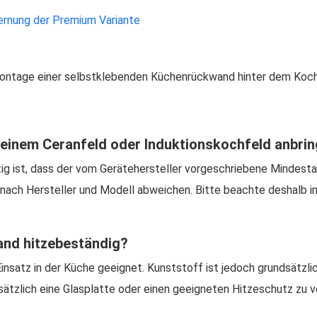
fernung der Premium Variante
Montage einer selbstklebenden Küchenrückwand hinter dem Kochf
 einem Ceranfeld oder Induktionskochfeld anbri
tig ist, dass der vom Gerätehersteller vorgeschriebene Mindesta
e nach Hersteller und Modell abweichen. Bitte beachte deshalb 
and hitzebeständig?
satz in der Küche geeignet. Kunststoff ist jedoch grundsätzlic
usätzlich eine Glasplatte oder einen geeigneten Hitzeschutz zu 