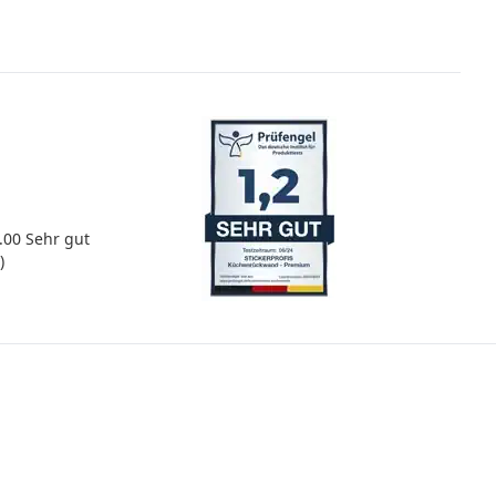
5.00
Sehr gut
)