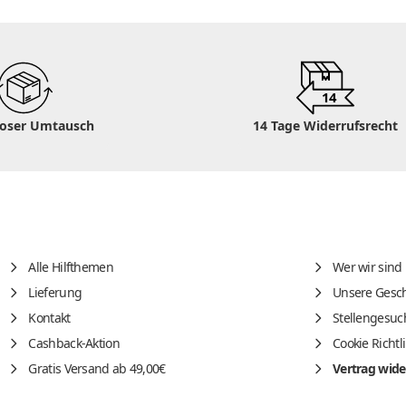
14
loser Umtausch
14 Tage Widerrufsrecht
Alle Hilfthemen
Wer wir sind
Lieferung
Unsere Gesch
Kontakt
Stellengesuc
Cashback-Aktion
Cookie Richtl
Gratis Versand ab 49,00€
Vertrag wide