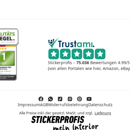
Stickerprofis –
75.036
Bewertungen
4.99/
(von allen Portalen wie hier, Amazon, eBay
Impressum
AGB
Widerrufsbelehrung
Datenschutz
Alle Preise inkl. der gesetzl. MwSt. und zzgl.
Lieferung