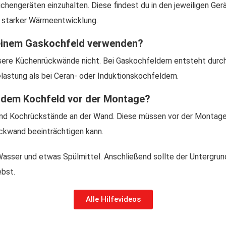
hengeräten einzuhalten. Diese findest du in den jeweiligen Ger
 starker Wärmeentwicklung.
 einem Gaskochfeld verwenden?
sere Küchenrückwände nicht. Bei Gaskochfeldern entsteht durch
lastung als bei Ceran- oder Induktionskochfeldern.
er dem Kochfeld vor der Montage?
und Kochrückstände an der Wand. Diese müssen vor der Montage 
ckwand beeinträchtigen kann.
asser und etwas Spülmittel. Anschließend sollte der Untergrund 
ebst.
Alle Hilfevideos