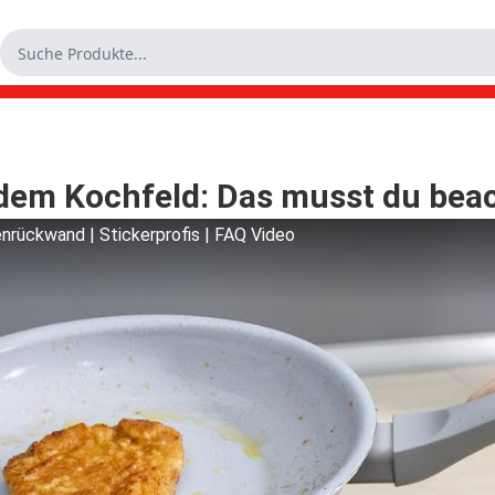
dem Kochfeld: Das musst du bea
rückwand | Stickerprofis | FAQ Video