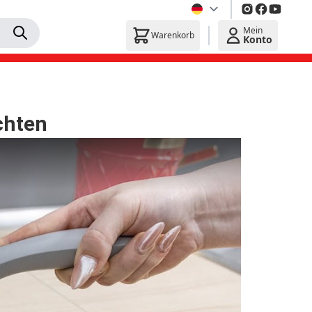
Mein
Warenkorb
Konto
chten