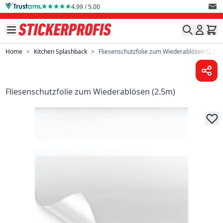
Skip to Content
4.99 / 5.00
Home
>
Kitchen Splashback
>
Fliesenschutzfolie zum Wiederablösen (2.5m
Fliesenschutzfolie zum Wiederablösen (2.5m)