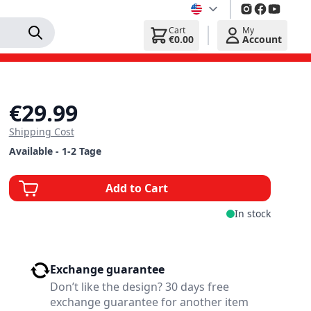
Cart
My
€0.00
Account
€29.99
Shipping Cost
Available - 1-2 Tage
Add to Cart
In stock
Exchange guarantee
Don’t like the design? 30 days free
exchange guarantee for another item