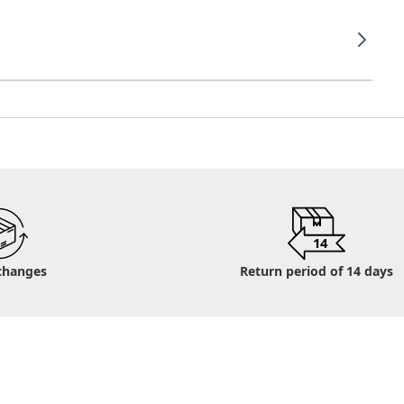
14
changes
Return period of 14 days