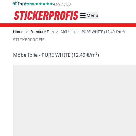
Skip to Content
4.99 / 5.00
Menu
Home
>
Furniture Film
>
Möbelfolie - PURE WHITE (12,49 €/m²)
STICKERPROFIS
Möbelfolie - PURE WHITE (12,49 €/m²)