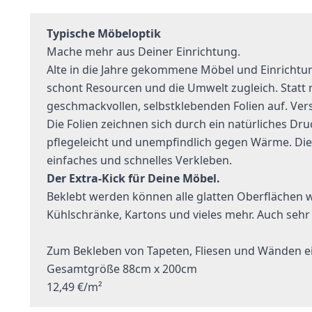
Typische Möbeloptik
Mache mehr aus Deiner Einrichtung.
Alte in die Jahre gekommene Möbel und Einrichtu
schont Resourcen und die Umwelt zugleich. Statt n
geschmackvollen, selbstklebenden Folien auf. Ver
Die Folien zeichnen sich durch ein natürliches Dru
pflegeleicht und unempfindlich gegen Wärme. Die
einfaches und schnelles Verkleben.
Der Extra-Kick für Deine Möbel.
Beklebt werden können alle glatten Oberflächen w
Kühlschränke, Kartons und vieles mehr. Auch sehr
Zum Bekleben von Tapeten, Fliesen und Wänden eig
Gesamtgröße 88cm x 200cm
12,49 €/m²