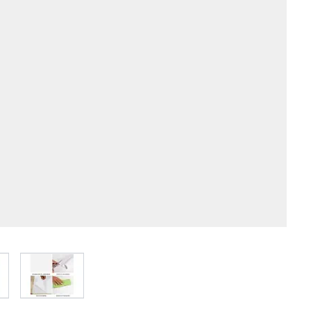
 larger image
View larger image