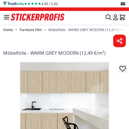
Skip to Content
4.99 / 5.00
Home
>
Furniture Film
>
Möbelfolie - WARM GREY MODERN (12,49 €/m²)
Möbelfolie - WARM GREY MODERN (12,49 €/m²)