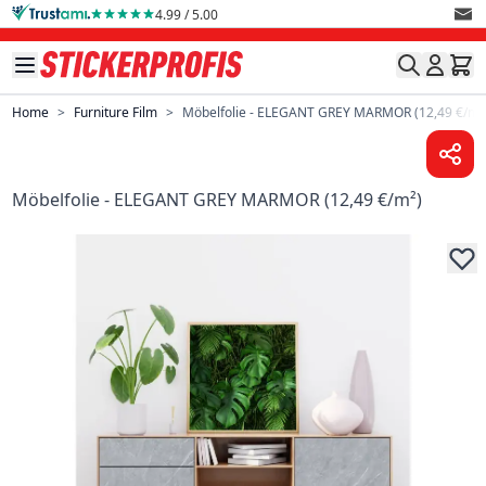
Skip to Content
4.99 / 5.00
Home
>
Furniture Film
>
Möbelfolie - ELEGANT GREY MARMOR (12,49 €/m²
Möbelfolie - ELEGANT GREY MARMOR (12,49 €/m²)