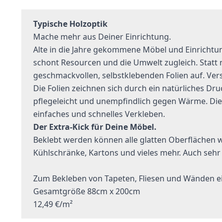
Typische Holzoptik
Mache mehr aus Deiner Einrichtung.
Alte in die Jahre gekommene Möbel und Einrichtu
schont Resourcen und die Umwelt zugleich. Statt n
geschmackvollen, selbstklebenden Folien auf. Ver
Die Folien zeichnen sich durch ein natürliches Dru
pflegeleicht und unempfindlich gegen Wärme. Die
einfaches und schnelles Verkleben.
Der Extra-Kick für Deine Möbel.
Beklebt werden können alle glatten Oberflächen w
Kühlschränke, Kartons und vieles mehr. Auch sehr
Zum Bekleben von Tapeten, Fliesen und Wänden eig
Gesamtgröße 88cm x 200cm
12,49 €/m²