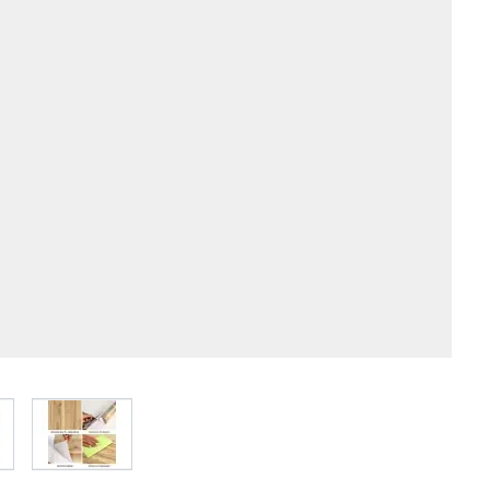
 larger image
View larger image