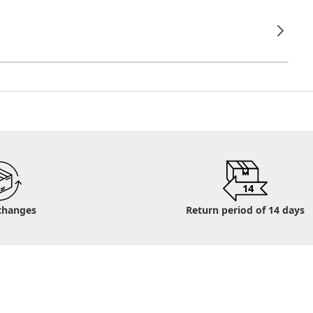
14
changes
Return period of 14 days