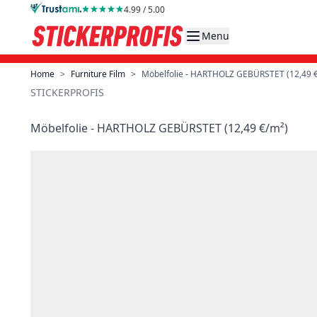
Skip to Content
4.99 / 5.00
Menu
Home
>
Furniture Film
>
Möbelfolie - HARTHOLZ GEBÜRSTET (12,49 
STICKERPROFIS
Möbelfolie - HARTHOLZ GEBÜRSTET (12,49 €/m²)