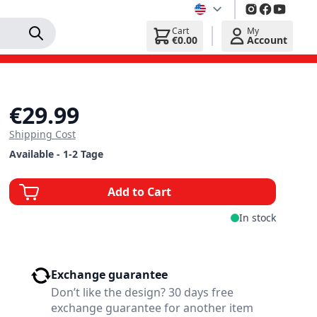
Cart
My
€0.00
Account
€29.99
Shipping Cost
Available - 1-2 Tage
Add to Cart
In stock
Exchange guarantee
Don’t like the design? 30 days free
exchange guarantee for another item