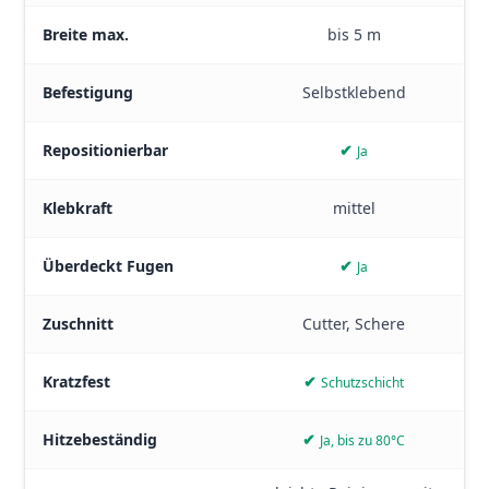
Breite max.
bis 5 m
Befestigung
Selbstklebend
Repositionierbar
✔
Ja
Klebkraft
mittel
Überdeckt Fugen
✔
Ja
Zuschnitt
Cutter, Schere
Kratzfest
✔
Schutzschicht
Hitzebeständig
✔
Ja, bis zu 80°C