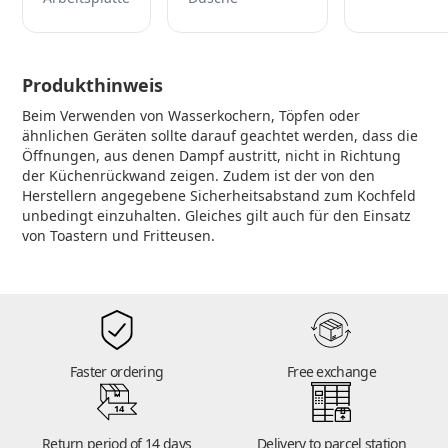
Produkthinweis
Beim Verwenden von Wasserkochern, Töpfen oder
ähnlichen Geräten sollte darauf geachtet werden, dass die
Öffnungen, aus denen Dampf austritt, nicht in Richtung
der Küchenrückwand zeigen. Zudem ist der von den
Herstellern angegebene Sicherheitsabstand zum Kochfeld
unbedingt einzuhalten. Gleiches gilt auch für den Einsatz
von Toastern und Fritteusen.
Faster ordering
Free exchange
14
Return period of 14 days
Delivery to parcel station