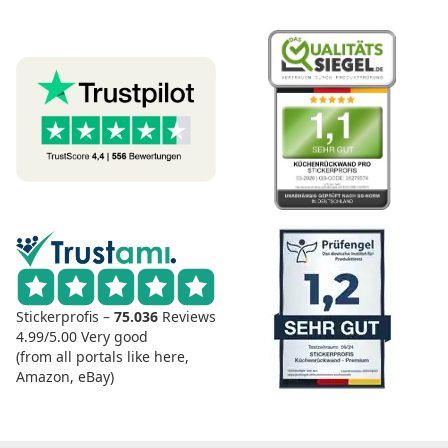
Stickerprofis –
75.036
Reviews
4.99/5.00
Very good
(from all portals like here,
Amazon, eBay)