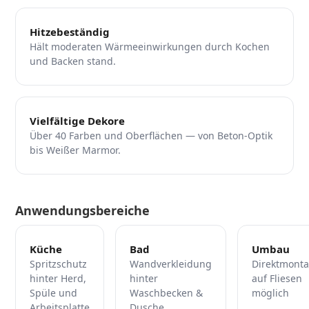
Hitzebeständig
Hält moderaten Wärmeeinwirkungen durch Kochen
und Backen stand.
Vielfältige Dekore
Über 40 Farben und Oberflächen — von Beton-Optik
bis Weißer Marmor.
Anwendungsbereiche
Küche
Bad
Umbau
Spritzschutz
Wandverkleidung
Direktmont
hinter Herd,
hinter
auf Fliesen
Spüle und
Waschbecken &
möglich
Arbeitsplatte
Dusche