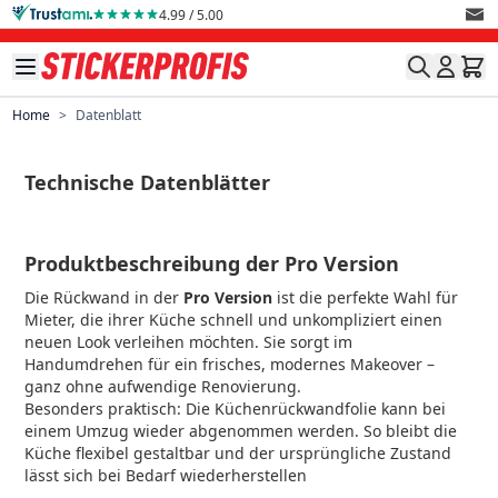
Skip to Content
4.99 / 5.00
Home
>
Datenblatt
Technische Datenblätter
Produktbeschreibung der Pro Version
Die Rückwand in der
Pro Version
ist die perfekte Wahl für
Mieter, die ihrer Küche schnell und unkompliziert einen
neuen Look verleihen möchten. Sie sorgt im
Handumdrehen für ein frisches, modernes Makeover –
ganz ohne aufwendige Renovierung.
Besonders praktisch: Die Küchenrückwandfolie kann bei
einem Umzug wieder abgenommen werden. So bleibt die
Küche flexibel gestaltbar und der ursprüngliche Zustand
lässt sich bei Bedarf wiederherstellen