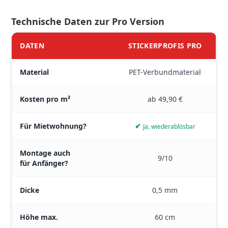
Technische Daten zur Pro Version
DATEN
STICKERPROFIS PRO
Materialdatenblatt Stickerprofis Pro – alle technischen Eigensc
Material
PET-Verbundmaterial
Kosten pro m²
ab 49,90 €
Für Mietwohnung?
✔
Ja, wiederablösbar
Montage auch
9/10
für Anfänger?
Dicke
0,5 mm
Höhe max.
60 cm