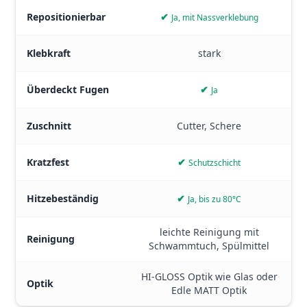
Repositionierbar
✔
Ja, mit Nassverklebung
Klebkraft
stark
Überdeckt Fugen
✔
Ja
Zuschnitt
Cutter, Schere
Kratzfest
✔
Schutzschicht
Hitzebeständig
✔
Ja, bis zu 80°C
leichte Reinigung mit
Reinigung
Schwammtuch, Spülmittel
HI-GLOSS Optik wie Glas oder
Optik
Edle MATT Optik