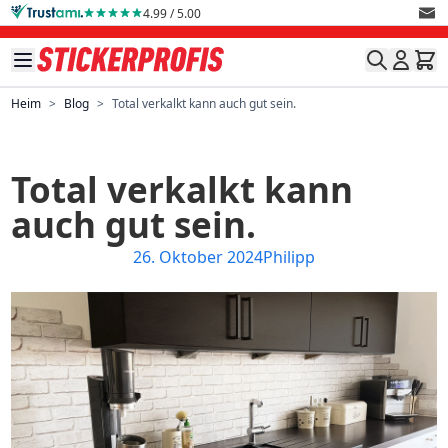
Direkt zum Inhalt
4.99 / 5.00
Heim
>
Blog
>
Total verkalkt kann auch gut sein.
Total verkalkt kann
auch gut sein.
26. Oktober 2024
Philipp