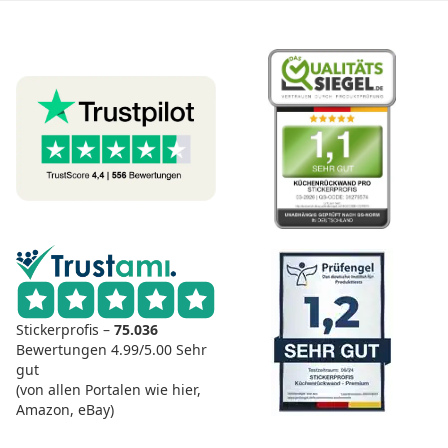
Stickerprofis –
75.036
Bewertungen
4.99/5.00
Sehr
gut
(von allen Portalen wie hier,
Amazon, eBay)