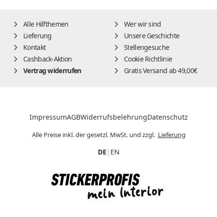
Alle Hilfthemen
Wer wir sind
Lieferung
Unsere Geschichte
Kontakt
Stellengesuche
Cashback-Aktion
Cookie Richtlinie
Vertrag widerrufen
Gratis Versand ab 49,00€
Impressum
AGB
Widerrufsbelehrung
Datenschutz
Alle Preise inkl. der gesetzl. MwSt. und zzgl.
Lieferung
DE
|
EN