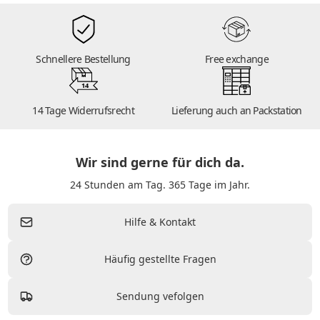
Schnellere Bestellung
Free exchange
14
14 Tage Widerrufsrecht
Lieferung auch an Packstation
Wir sind gerne für dich da.
24 Stunden am Tag. 365 Tage im Jahr.
Hilfe & Kontakt
Häufig gestellte Fragen
Sendung vefolgen