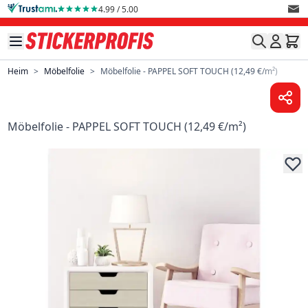
Direkt zum Inhalt
4.99 / 5.00
Heim
>
Möbelfolie
>
Möbelfolie - PAPPEL SOFT TOUCH (12,49 €/m²)
Möbelfolie - PAPPEL SOFT TOUCH (12,49 €/m²)