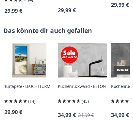
29,99 €
29,99 €
29,99 €
Das könnte dir auch gefallen
Beliebt
Türtapete - LEUCHTTURM
Küchenrückwand - BETON
Küchenrück
(14)
(45)
29,90 €
34,99 €
34,99 €
34,99 €