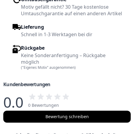
Motiv gefällt nicht? 30 Tage kostenlose
Umtauschgarantie auf einen anderen Artikel
Lieferung
Schnell in 1-3 Werktagen bei dir
Rückgabe
Keine Sonderanfertigung – Rückgabe
möglich
("Eigenes Motiv" ausgenommen)
Kundenbewertungen
0.0
0 Bewertungen
Bewertung schreiben