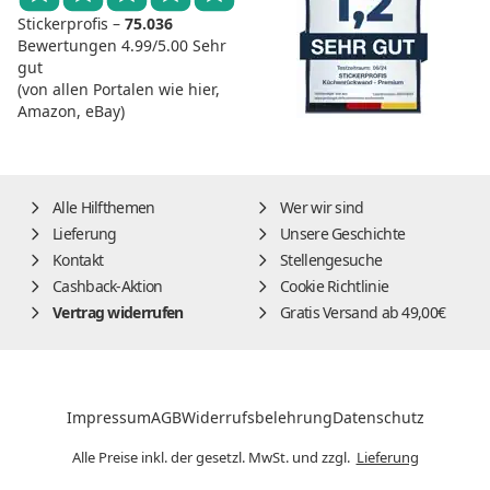
Stickerprofis –
75.036
Bewertungen
4.99/5.00
Sehr
gut
(von allen Portalen wie hier,
Amazon, eBay)
Alle Hilfthemen
Wer wir sind
Lieferung
Unsere Geschichte
Kontakt
Stellengesuche
Cashback-Aktion
Cookie Richtlinie
Vertrag widerrufen
Gratis Versand ab 49,00€
Impressum
AGB
Widerrufsbelehrung
Datenschutz
Alle Preise inkl. der gesetzl. MwSt. und zzgl.
Lieferung